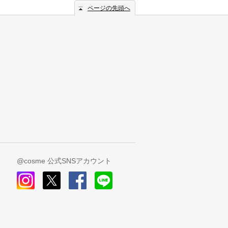
ページの先頭へ
@cosme 公式SNSアカウント
instagram
x
facebook
line