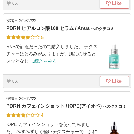
Like
0
投稿日
2026/7/22
PDRN ヒアルロン酸100 セラム / Anua
へのクチコミ
5
SNSで話題だったので購入しました。 テクス
チャーはとろみがありますが、肌にのせると
スッとなじ
…続きをみる
Like
0
投稿日
2026/7/22
PDRN カフェインショット / IOPE(アイオペ)
へのクチコミ
4
IOPE カフェインショットを使ってみまし
た。 みずみずしく軽いテクスチャーで、肌に