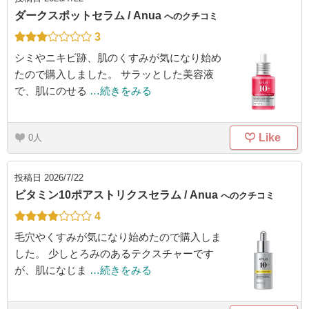
ダークスポットセラム / Anua
へのクチコミ
3
シミやニキビ跡、肌のくすみが気になり始め
たので購入しました。 サラッとした美容液
で、肌にのせる
…続きをみる
Like
0
投稿日
2026/7/22
ビタミン10ポアストリクスセラム / Anua
へのクチコミ
4
毛穴やくすみが気になり始めたので購入しま
した。 少しとろみのあるテクスチャーです
が、肌になじま
…続きをみる