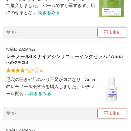
て購入しました。 バームですが重すぎず、肌
にのせるとな
…続きをみる
Like
0
投稿日
2026/7/22
レチノール0.3 ナイアシンリニューイングセラム / Anua
へのクチコミ
4
毛穴の開きや肌のハリ不足が気になり、Anua
のレチノール美容液を購入しました。 レチノ
ール配合
…続きをみる
Like
0
投稿日
2026/7/22