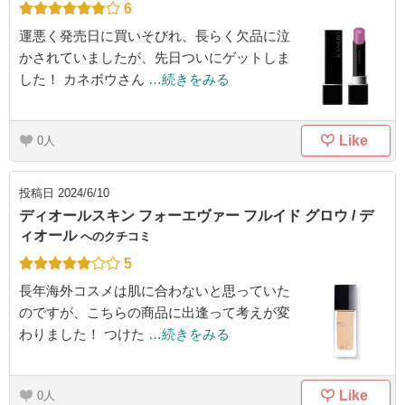
6
運悪く発売日に買いそびれ、長らく欠品に泣
かされていましたが、先日ついにゲットしま
した！ カネボウさん
…続きをみる
Like
0
投稿日
2024/6/10
ディオールスキン フォーエヴァー フルイド グロウ / デ
ィオール
へのクチコミ
5
長年海外コスメは肌に合わないと思っていた
のですが、こちらの商品に出逢って考えが変
わりました！ つけた
…続きをみる
Like
0