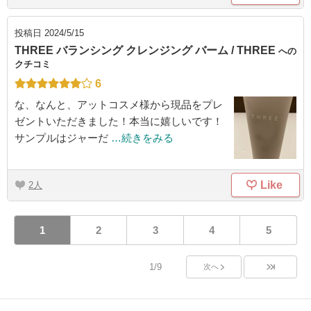
投稿日
2024/5/15
THREE バランシング クレンジング バーム / THREE
への
クチコミ
6
な、なんと、アットコスメ様から現品をプレ
ゼントいただきました！本当に嬉しいです！
サンプルはジャーだ
…続きをみる
Like
2
1
2
3
4
5
1/9
次へ