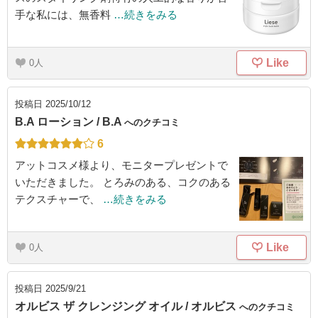
手な私には、無香料
…続きをみる
Like
0
投稿日
2025/10/12
B.A ローション / B.A
へのクチコミ
6
アットコスメ様より、モニタープレゼントで
いただきました。 とろみのある、コクのある
テクスチャーで、
…続きをみる
Like
0
投稿日
2025/9/21
オルビス ザ クレンジング オイル / オルビス
へのクチコミ