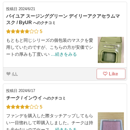
投稿日
2024/6/21
バイユア スージンググリーン デイリーアクアセラムマ
スク / ByUR
へのクチコミ
5
もともと同じシリーズの個包装のマスクを愛
用していたのですが、こちらの方が安価でシ
ートの厚みも丁度いい
…続きをみる
Like
4
投稿日
2024/6/17
チーク / インウイ
へのクチコミ
5
ファンデを購入した際タッチアップしてもら
い一目惚れして即購入しました。チークは持
ち歩かないのでケース
…続きをみる