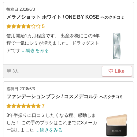
投稿日
2018/6/3
メラノショット ホワイト / ONE BY KOSE
へのクチコミ
5
使用開始1カ月程度です。 出産を機にこの4年
程で一気にシミが増えました。 ドラッグスト
アでサ
…続きをみる
Like
3
投稿日
2018/6/3
ファンデーションブラシ / コスメデコルテ
へのクチコミ
7
3年半振りに口コミしたくなる程、感動しま
した！ この手のブラシはこれまでに3メーカ
ー試しました
…続きをみる