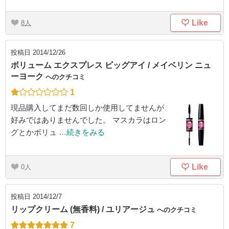
Like
8
投稿日
2014/12/26
ボリューム エクスプレス ビッグアイ / メイベリン ニュ
ーヨーク
へのクチコミ
1
現品購入してまだ数回しか使用してませんが
好みではありませんでした。 マスカラはロン
グとかボリュ
…続きをみる
Like
0
投稿日
2014/12/7
リップクリーム (無香料) / ユリアージュ
へのクチコミ
7