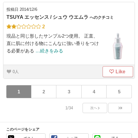
投稿日
2014/12/6
TSUYA エッセンス / シュウ ウエムラ
へのクチコミ
2
現品と同じ形したサンプル2つ使用。 正直、
直に肌に付ける物にこんなに強い香りをつけ
る必要がある
…続きをみる
Like
0
1
2
3
4
5
1/34
次へ
このページをシェア