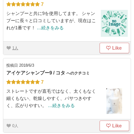
7
シャンプーと共に9を使用してます。 シャン
プーに長々と口コミしていますが、現在はこ
れが1番です！
…続きをみる
Like
1
投稿日
2018/6/3
アイケアシャンプー9 / コタ
へのクチコミ
7
ストレートですが直毛ではなく、太くもなく
細くもない、乾燥しやすく、パサつきやす
く、広がりやすい。
…続きをみる
Like
0