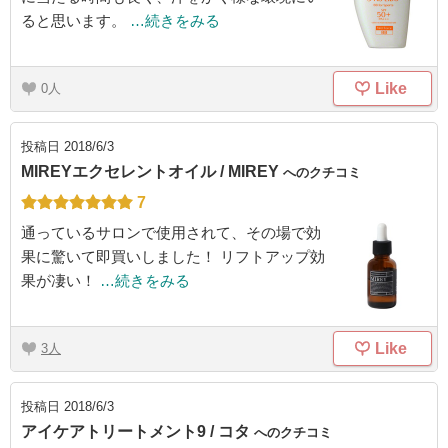
ると思います。
…続きをみる
Like
0
投稿日
2018/6/3
MIREYエクセレントオイル / MIREY
へのクチコミ
7
通っているサロンで使用されて、その場で効
果に驚いて即買いしました！ リフトアップ効
果が凄い！
…続きをみる
Like
3
投稿日
2018/6/3
アイケアトリートメント9 / コタ
へのクチコミ