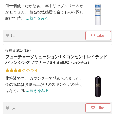
何十個使ったかなぁ。 年中リップクリームか
かせません。 相当な敏感唇で合うものを探し
続けた昔。
…続きをみる
Like
1
投稿日
2014/12/7
フューチャーソリューション LX コンセントレイテッド
バランシングソフナー / SHISEIDO
へのクチコミ
4
化粧液です。 カウンターで勧められました。
今の私にはお風呂上がりのスキンケアの時間
はなく。乳
…続きをみる
Like
0