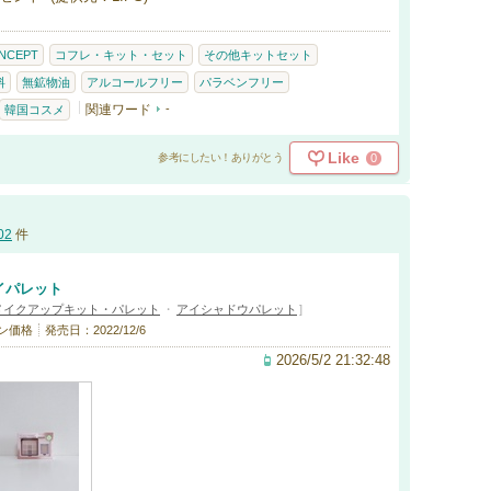
NCEPT
コフレ・キット・セット
その他キットセット
料
無鉱物油
アルコールフリー
パラベンフリー
関連ワード
-
韓国コスメ
Like
0
参考にしたい！ありがとう
02
件
イパレット
メイクアップキット・パレット
・
アイシャドウパレット
]
プン価格
発売日：2022/12/6
2026/5/2 21:32:48