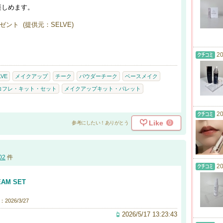
楽しめます。
ント (提供元：SELVE)
20
LVE
メイクアップ
チーク
パウダーチーク
ベースメイク
コフレ・キット・セット
メイクアップキット・パレット
20
Like
0
参考にしたい！ありがとう
02
件
20
EAM SET
2026/3/27
2026/5/17 13:23:43