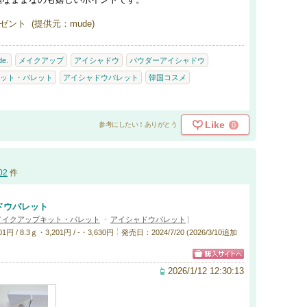
ント (提供元：mude)
e.
メイクアップ
アイシャドウ
パウダーアイシャドウ
ット・パレット
アイシャドウパレット
韓国コスメ
Like
0
参考にしたい！ありがとう
02
件
ドウパレット
メイクアップキット・パレット
・
アイシャドウパレット
]
 / 8.3ｇ・3,201円 / -・3,630円
発売日：2024/7/20 (2026/3/10追加
2026/1/12 12:30:13