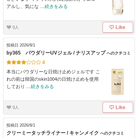
アルし、気にな
…続きをみる
Like
0
投稿日
2026/8/1
by365 パウダリーUVジェル / ナリスアップ
へのクチコミ
4
本当にパウダリーな日焼け止めジェルです こ
れの前は韓国のskin1004の日焼け止めを使用
しており
…続きをみる
Like
0
投稿日
2026/8/1
クリーミータッチライナー / キャンメイク
へのクチコミ