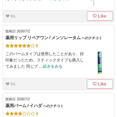
Like
0
投稿日
2026/7/2
薬用リップ リペアワン / メンソレータム
へのクチコミ
6
このバームタイプは使用したことがあり、好
印象だったため、スティックタイプも購入し
てみました 同じブ
…続きをみる
Like
0
投稿日
2026/7/2
薬用バーム / イハダ
へのクチコミ
4