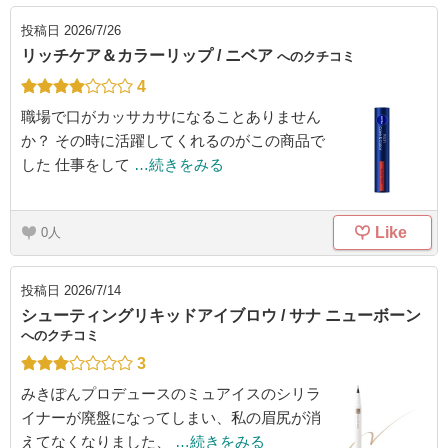
投稿日
2026/7/26
リッチケア＆カラーリップ / ニベア
へのクチコミ
4
職場で口がカッサカサになることありません
か？ その時に活躍してくれるのがこの商品で
した 仕事をして
…続きをみる
Like
0
投稿日
2026/7/14
シューティングリキッドアイブロウ / サナ ニューボーン
へのクチコミ
3
みきぽんプロデュースのミュアイスのシリラ
イナーが廃盤になってしまい、私の眉尻が消
えてなくなりました、
…続きをみる