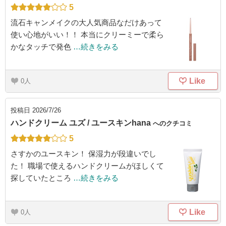
5
流石キャンメイクの大人気商品なだけあって
使い心地がいい！！ 本当にクリーミーで柔ら
かなタッチで発色
…続きをみる
Like
0
投稿日
2026/7/26
ハンドクリーム ユズ / ユースキンhana
へのクチコミ
5
さすかのユースキン！ 保湿力が段違いでし
た！ 職場で使えるハンドクリームがほしくて
探していたところ
…続きをみる
Like
0