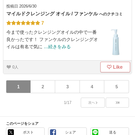
投稿日
2026/6/30
マイルドクレンジング オイル / ファンケル
へのクチコミ
7
今まで使ったクレンジングオイルの中で一番
良かったです！ ファンケルのクレンジングオ
イルは有名で気に
…続きをみる
Like
0
1
2
3
4
5
1/17
次へ
このページをシェア
ポスト
シェア
送る