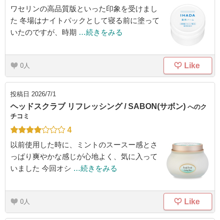
ワセリンの高品質版といった印象を受けまし
た 冬場はナイトパックとして寝る前に塗って
いたのですが、時期
…続きをみる
Like
0
投稿日
2026/7/1
ヘッドスクラブ リフレッシング / SABON(サボン)
へのク
チコミ
4
以前使用した時に、ミントのスースー感とさ
っぱり爽やかな感じが心地よく、気に入って
いました 今回オシ
…続きをみる
Like
0