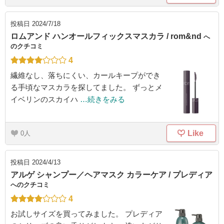
投稿日
2024/7/18
ロムアンド ハンオールフィックスマスカラ / rom&nd
へ
のクチコミ
4
繊維なし、落ちにくい、カールキープができ
る手頃なマスカラを探してました。 ずっとメ
イベリンのスカイハ
…続きをみる
Like
0
投稿日
2024/4/13
アルゲ シャンプー／ヘアマスク カラーケア / プレディア
へのクチコミ
4
お試しサイズを買ってみました。 プレディア