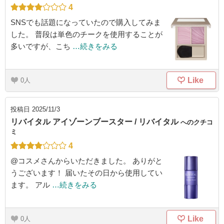
4
SNSでも話題になっていたので購入してみま
した。 普段は単色のチークを使用することが
多いですが、こち
…続きをみる
Like
0
投稿日
2025/11/3
リバイタル アイゾーンブースター / リバイタル
へのクチコ
ミ
4
@コスメさんからいただきました。 ありがと
うございます！ 届いたその日から使用してい
ます。 アル
…続きをみる
Like
0