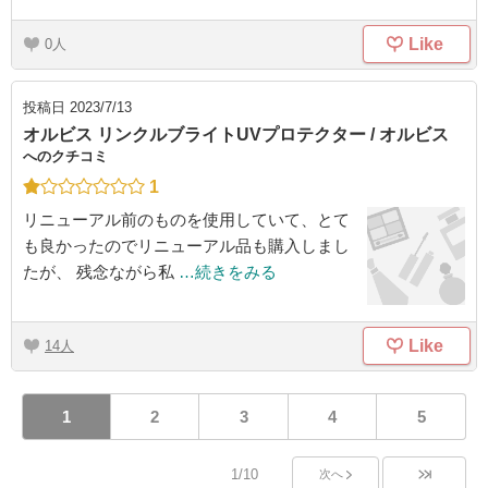
Like
0
投稿日
2023/7/13
オルビス リンクルブライトUVプロテクター / オルビス
へのクチコミ
1
リニューアル前のものを使用していて、とて
も良かったのでリニューアル品も購入しまし
たが、 残念ながら私
…続きをみる
Like
14
1
2
3
4
5
1/10
次へ