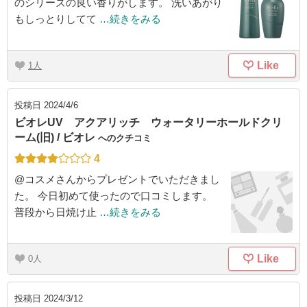
のシリーズの良い香りがします。 洗いあがり
もしっとりしてて
…続きをみる
Like
1
投稿日
2024/4/6
ビオレUV アクアリッチ ウォータリーホールドクリ
ーム(旧) / ビオレ
へのクチコミ
4
@コスメさんからプレゼントでいただきまし
た。 今日初めて使ったので口コミします。
普段から日焼け止
…続きをみる
Like
0
投稿日
2024/3/12