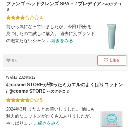
ファンゴ ヘッドクレンズ SPA＋ / プレディア
へのクチコ
ミ
4
前から気になっていましたが、今回1回分を
見つけたので試しに購入。 過去に別ブランド
の泡立たないシャン
…続きをみる
Like
0
投稿日
2024/3/12
@cosme STOREが作ったミカエルのよくばりコットン
/ @cosme STORE
へのクチコミ
5
2024年3月 またまとめ買いしました。 他にも
魅力的なコットンがたくさんありましたが、
やっぱりコレ
…続きをみる