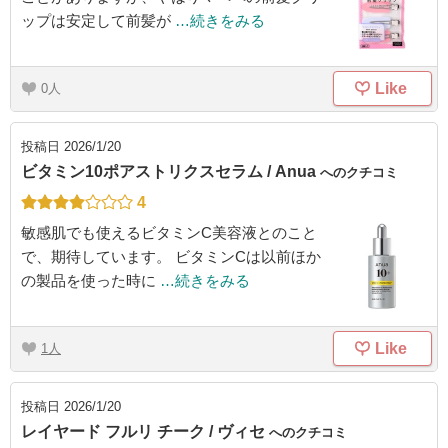
ップは安定して前髪が
…続きをみる
Like
0
投稿日
2026/1/20
ビタミン10ポアストリクスセラム / Anua
へのクチコミ
4
敏感肌でも使えるビタミンC美容液とのこと
で、期待しています。 ビタミンCは以前ほか
の製品を使った時に
…続きをみる
Like
1
投稿日
2026/1/20
レイヤード フルリ チーク / ヴィセ
へのクチコミ