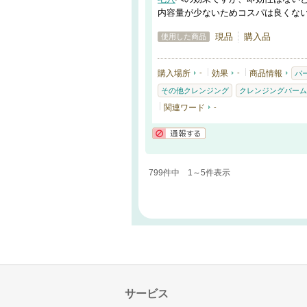
内容量が少ないためコスパは良くな
現品
購入品
使用した商品
購入場所
-
効果
-
商品情報
パ
その他クレンジング
クレンジングバーム
関連ワード
-
通報する
799件中 1～5件表示
サービス