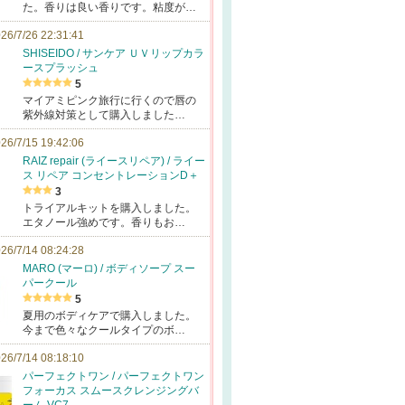
た。香りは良い香りです。粘度が…
26/7/26 22:31:41
SHISEIDO / サンケア ＵＶリップカラ
ースプラッシュ
5
マイアミピンク旅行に行くので唇の
紫外線対策として購入しました…
26/7/15 19:42:06
RAIZ repair (ライースリペア) / ライー
ス リペア コンセントレーションD＋
3
トライアルキットを購入しました。
エタノール強めです。香りもお…
26/7/14 08:24:28
MARO (マーロ) / ボディソープ スー
パークール
5
夏用のボディケアで購入しました。
今まで色々なクールタイプのボ…
26/7/14 08:18:10
パーフェクトワン / パーフェクトワン
フォーカス スムースクレンジングバ