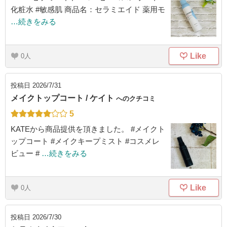
化粧水 #敏感肌 商品名：セラミエイド 薬用モ
…続きをみる
Like
0
投稿日
2026/7/31
メイクトップコート / ケイト
へのクチコミ
5
KATEから商品提供を頂きました。 #メイクト
ップコート #メイクキープミスト #コスメレ
ビュー #
…続きをみる
Like
0
投稿日
2026/7/30