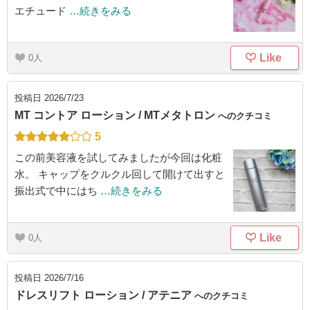
エチュード
…続きをみる
Like
0
投稿日
2026/7/23
MT コントア ローション / MTメタトロン
へのクチコミ
5
この前美容液を試してみましたが今回は化粧
水。 キャップをクルクル回して開けて出すと
振出式で中にはち
…続きをみる
Like
0
投稿日
2026/7/16
ドレスリフト ローション / アテニア
へのクチコミ