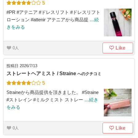
5
#PR #アテニア #ドレスリフト #ドレスリフト
ローション #attenir アテニアから商品提
…続
きをみる
Like
0
投稿日
2026/7/13
ストレートヘアミスト / Straine
へのクチコミ
5
Straineから商品提供を頂きました。 #Straine
#ストレイン #ミルクミスト ストレー
…続き
をみる
Like
0