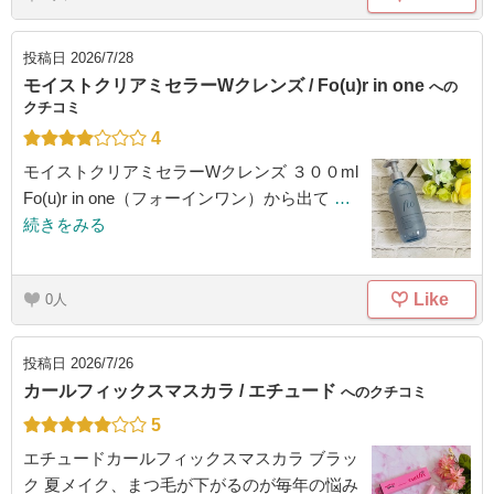
投稿日
2026/7/28
モイストクリアミセラーWクレンズ / Fo(u)r in one
への
クチコミ
4
モイストクリアミセラーWクレンズ ３００ml
Fo(u)r in one（フォーインワン）から出て
…
続きをみる
Like
0
投稿日
2026/7/26
カールフィックスマスカラ / エチュード
へのクチコミ
5
エチュードカールフィックスマスカラ ブラッ
ク 夏メイク、まつ毛が下がるのが毎年の悩み