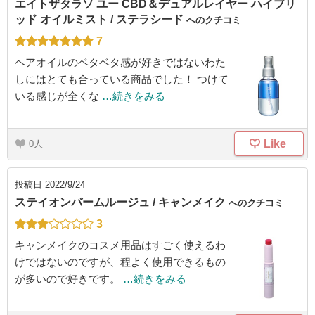
エイトザタラソ ユー CBD＆デュアルレイヤー ハイブリ
ッド オイルミスト / ステラシード
へのクチコミ
7
ヘアオイルのベタベタ感が好きではないわた
しにはとても合っている商品でした！ つけて
いる感じが全くな
…続きをみる
Like
0
投稿日
2022/9/24
ステイオンバームルージュ / キャンメイク
へのクチコミ
3
キャンメイクのコスメ用品はすごく使えるわ
けではないのですが、程よく使用できるもの
が多いので好きです。
…続きをみる