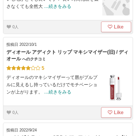
さなくても全然大
…続きをみる
Like
0
投稿日
2022/10/1
ディオール アディクト リップ マキシマイザー(旧) / ディ
オール
へのクチコミ
5
ディオールのマキシマイザーって唇がプルプ
ルに見えるし持っているだけでモチベーショ
ンが上がります。
…続きをみる
Like
0
投稿日
2022/9/24