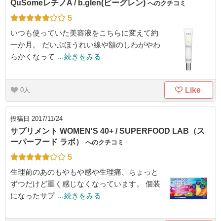
QuSomeレチノA / b.glen(ビーグレン)
へのクチコミ
5
いつも使っていた美容液をこちらに変えて約
一か月。 だいぶほうれい線や額のしわがやわ
らかくなって
…続きをみる
Like
0
投稿日
2017/11/24
サプリメント WOMEN'S 40+ / SUPERFOOD LAB（ス
ーパーフード ラボ）
へのクチコミ
5
生理前のあのもやもや感や生理痛、ちょっと
ずつだけど重く感じなくなっています。 個装
になったサプ
…続きをみる