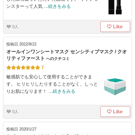
ンスターって人気
…続きをみる
Like
0
投稿日
2022/8/22
オールインワンシートマスク センシティブマスク / クオ
リティファースト
へのクチコミ
7
敏感肌でも安心して使用することができま
す。 ヒリヒリしたりすることがなく、しっと
りお肌になります！
…続きをみる
Like
0
投稿日
2020/1/27