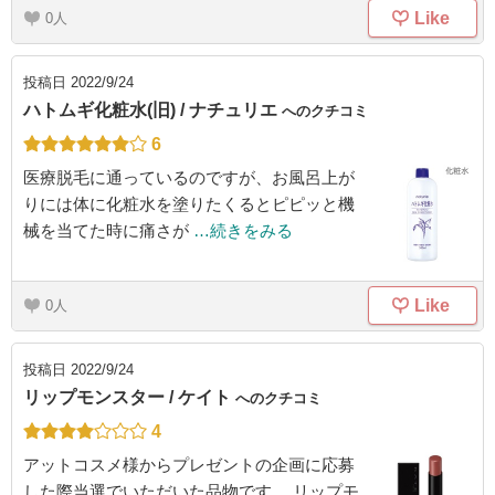
Like
0
投稿日
2022/9/24
ハトムギ化粧水(旧) / ナチュリエ
へのクチコミ
6
医療脱毛に通っているのですが、お風呂上が
りには体に化粧水を塗りたくるとピピッと機
械を当てた時に痛さが
…続きをみる
Like
0
投稿日
2022/9/24
リップモンスター / ケイト
へのクチコミ
4
アットコスメ様からプレゼントの企画に応募
した際当選でいただいた品物です。 リップモ