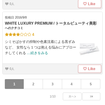
Like
0
投稿日
2016/9/8
WHITE LUXURY PREMIUM / トータルビューティ美彩
へのクチコミ
4
シミそばかすの抑制や色素沈着による黒ずみ
など、 女性なら１つは抱える悩みにアプロー
チしてくれる
…続きをみる
Like
0
1
2
3
4
5
1/10
次へ