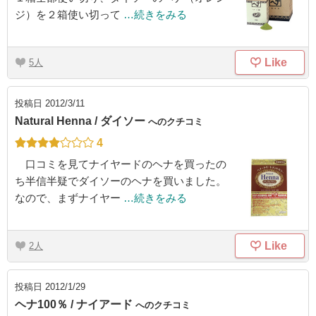
ジ）を２箱使い切って
…続きをみる
Like
5
投稿日
2012/3/11
Natural Henna / ダイソー
へのクチコミ
4
口コミを見てナイヤードのヘナを買ったの
ち半信半疑でダイソーのヘナを買いました。
なので、まずナイヤー
…続きをみる
Like
2
投稿日
2012/1/29
ヘナ100％ / ナイアード
へのクチコミ