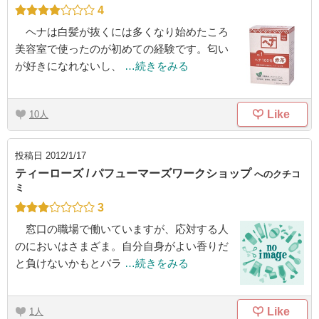
4
ヘナは白髪が抜くには多くなり始めたころ
美容室で使ったのが初めての経験です。匂い
が好きになれないし、
…続きをみる
Like
10
投稿日
2012/1/17
ティーローズ / パフューマーズワークショップ
へのクチコ
ミ
3
窓口の職場で働いていますが、応対する人
のにおいはさまざま。自分自身がよい香りだ
と負けないかもとバラ
…続きをみる
Like
1