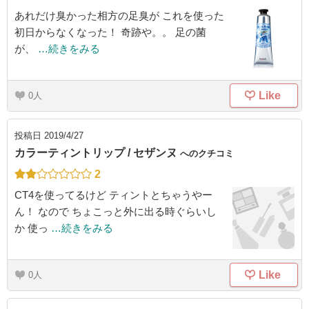
あれだけ臭かった相方の足臭が これを使った
初日からなくなった！ 奇跡や。。 足の菌
が、
…続きをみる
Like
0
投稿日
2019/4/27
カラーティントリップ / セザンヌ
へのクチコミ
2
CT4を使ってるけど ティントとちゃうやー
ん！ なので ちょこっと外に出る時ぐらいし
か 使っ
…続きをみる
Like
0