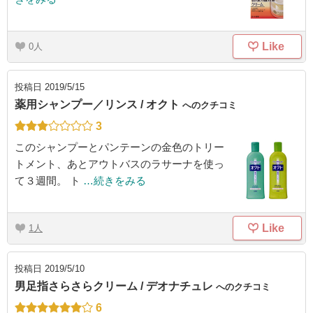
Like
0
投稿日
2019/5/15
薬用シャンプー／リンス / オクト
へのクチコミ
3
このシャンプーとパンテーンの金色のトリー
トメント、あとアウトバスのラサーナを使っ
て３週間。 ト
…続きをみる
Like
1
投稿日
2019/5/10
男足指さらさらクリーム / デオナチュレ
へのクチコミ
6