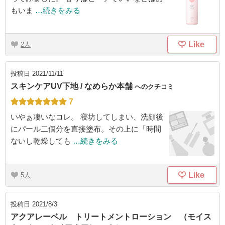
もいま
…続きをみる
Like
2
投稿日
2021/11/11
スキンケアUV下地 / なめらか本舗
へのクチコミ
7
いやぁ凄いなコレ。 寝坊してしまい、洗顔後
にパール二個分を直接塗布。その上に「時間
ないし乾燥しても
…続きをみる
Like
5
投稿日
2021/8/3
アクアレーベル トリートメントローション （モイス