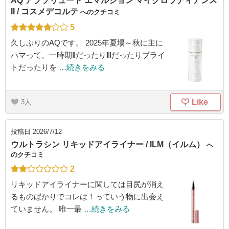
AQ アブソリュート エマルジョン マイクロラディアンス
II / コスメデコルテ
へのクチコミ
5
久しぶりのAQです。 2025年夏場～秋に主に
ハマって、一時期ⅡだったりⅢだったりブライ
トだったりを
…続きをみる
Like
3
投稿日
2026/7/12
ウルトラシン リキッドアイライナー / ILM（イルム）
へ
のクチコミ
2
リキッドアイライナーに関しては目尻が消え
るものばかりでコレは！っていう物に出会え
ていません。 唯一最
…続きをみる