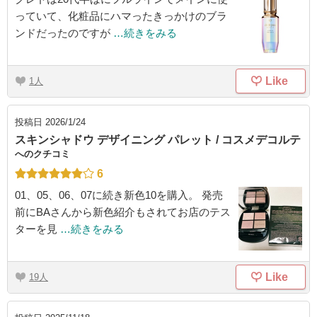
っていて、化粧品にハマったきっかけのブラ
ンドだったのですが
…続きをみる
Like
1
投稿日
2026/1/24
スキンシャドウ デザイニング パレット / コスメデコルテ
へのクチコミ
6
01、05、06、07に続き新色10を購入。 発売
前にBAさんから新色紹介もされてお店のテス
ターを見
…続きをみる
Like
19