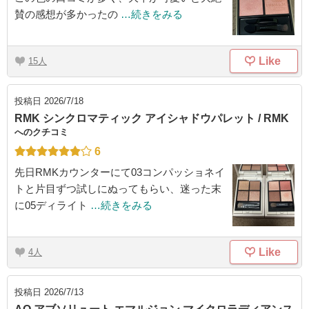
賛の感想が多かったの
…続きをみる
Like
15
投稿日
2026/7/18
RMK シンクロマティック アイシャドウパレット / RMK
へのクチコミ
6
先日RMKカウンターにて03コンパッショネイ
トと片目ずつ試しにぬってもらい、迷った末
に05ディライト
…続きをみる
Like
4
投稿日
2026/7/13