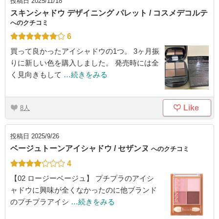
投稿日
2025/11/18
スキンシャドウ デザイニング パレット / コスメデコルテ
へのクチコミ
6
買って良かったアイシャドウの1つ。 3ヶ月振
りに新しい色を購入しました。 発売時には全
く見向きもして
…続きをみる
Like
8
投稿日
2025/9/26
ベージュトーンアイシャドウ / セザンヌ
へのクチコミ
4
【02 ロージーベージュ】 プチプラのアイシ
ャドウに興味が全くなかったのに他ブランド
のプチプラアイシ
…続きをみる