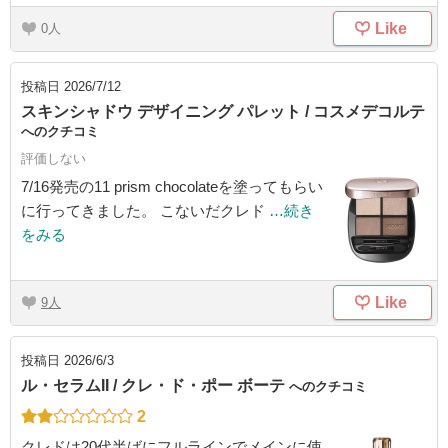
Like
0
投稿日
2026/7/12
スキンシャドウ デザイニング パレット / コスメデコルテ
へのクチコミ
評価しない
7/16発売の11 prism chocolateを塗ってもらい
に行ってきました。 こないだクレド
…続き
をみる
Like
9
投稿日
2026/6/3
ル・セラムII / クレ・ド・ポー ボーテ
へのクチコミ
2
クレドは20代半ばにフルラインでメインに使