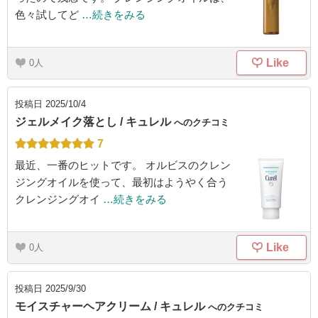
色々試してど
…続きをみる
Like
0
投稿日
2025/10/4
ジェルメイク落とし / キュレル
へのクチコミ
7
最近、一番のヒットです。 オルビスのクレン
ジングオイルを使って、最初はようやく合う
クレンジングオイ
…続きをみる
Like
0
投稿日
2025/9/30
モイスチャーヘアクリーム / キュレル
へのクチコミ