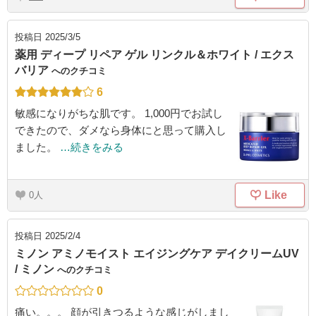
投稿日
2025/3/5
薬用 ディープ リペア ゲル リンクル＆ホワイト / エクス
バリア
へのクチコミ
6
敏感になりがちな肌です。 1,000円でお試し
できたので、ダメなら身体にと思って購入し
ました。
…続きをみる
Like
0
投稿日
2025/2/4
ミノン アミノモイスト エイジングケア デイクリームUV
/ ミノン
へのクチコミ
0
痛い。。。 顔が引きつるような感じがしまし