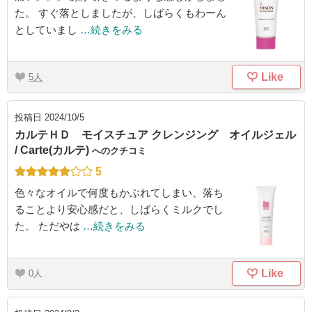
た。 すぐ落としましたが、しばらくもわーん
としていまし
…続きをみる
Like
5
投稿日
2024/10/5
カルテＨＤ モイスチュア クレンジング オイルジェル
/ Carte(カルテ)
へのクチコミ
5
色々なオイルで何度もかぶれてしまい、落ち
ることより安心感だと、しばらくミルクでし
た。 ただやは
…続きをみる
Like
0