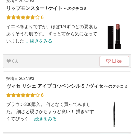
投稿日
2024/9/3
リップモンスター / ケイト
へのクチコミ
6
イエベ春よりですが、ほぼ1/4ずつどの要素も
ありそうな肌です。 ずっと前から気になって
いました
…続きをみる
Like
0
投稿日
2024/9/3
ヴィセ リシェ アイブロウペンシルＳ / ヴィセ
へのクチコミ
6
ブラウン300購入。 何となく買ってみまし
た。 細さと硬さがちょうど良い！ 描きやす
くてびっく
…続きをみる