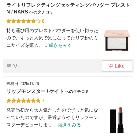
ライトリフレクティングセッティングパウダー プレスト
N / NARS
へのクチコミ
6
持ち運び用のプレストパウダーを使い切った
ので、ずっと人気で気になってたリフ粉のミ
ニサイズを購入。
…続きをみる
Like
0
投稿日
2025/11/26
リップモンスター / ケイト
へのクチコミ
7
発売当初から大人気だったのでずっと気にな
っていたのですが、最近ようやくリップモン
スターデビューしまし
…続きをみる