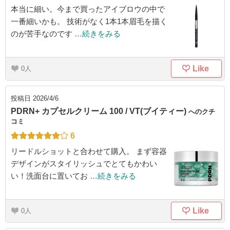
本当に細い。今まで買ったアイブロウの中で
一番細いかも。 技術がなく1本1本眉毛を描く
のが苦手なのです
…続きをみる
Like
0
投稿日
2026/4/6
PDRN+ カプセルクリーム 100 / VT(ブイティー)
へのクチ
コミ
6
リードルショットと合わせて購入。 まず容器
デザインがスタイリッシュでとてもかわい
い！洗面台に置いてお
…続きをみる
Like
0