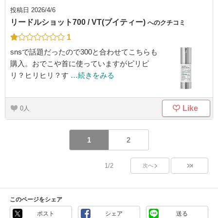
投稿日
2026/4/6
リードルショット700 / VT(ブイティー)
へのクチコミ
1
snsで話題だったので300と合わせてこちらも
購入。おでこや首に使っていますがピリピ
リ？ヒリヒリ？す
…続きをみる
Like
0
1
2
1/2
次へ
このページをシェア
ポスト
シェア
送る