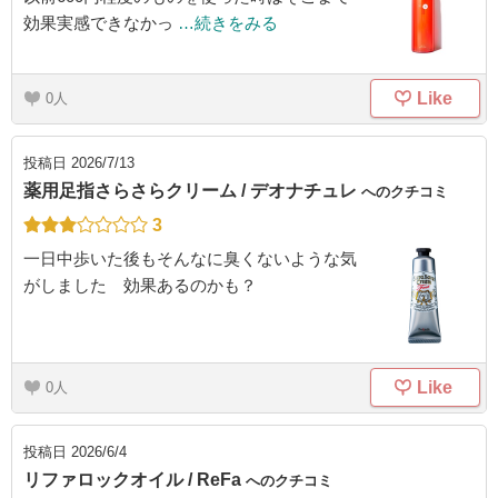
効果実感できなかっ
…続きをみる
Like
0
投稿日
2026/7/13
薬用足指さらさらクリーム / デオナチュレ
へのクチコミ
3
一日中歩いた後もそんなに臭くないような気
がしました 効果あるのかも？
Like
0
投稿日
2026/6/4
リファロックオイル / ReFa
へのクチコミ