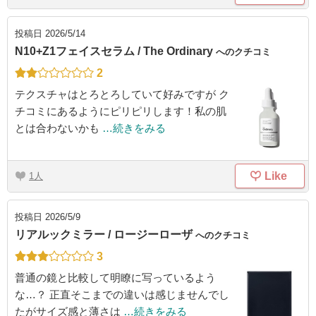
投稿日
2026/5/14
N10+Z1フェイスセラム / The Ordinary
へのクチコミ
2
テクスチャはとろとろしていて好みですが ク
チコミにあるようにピリピリします！私の肌
とは合わないかも
…続きをみる
Like
1
投稿日
2026/5/9
リアルックミラー / ロージーローザ
へのクチコミ
3
普通の鏡と比較して明瞭に写っているよう
な…？ 正直そこまでの違いは感じませんでし
たがサイズ感と薄さは
…続きをみる