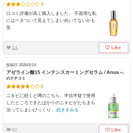
3
口コミ評価が高く購入しました。 不器用な私
にはベタついて見えてしまい向いてないかも
笑
Like
1
投稿日
2026/5/14
アゼライン酸15 インテンスカーミングセラム / Anua
へ
のクチコミ
5
ニキビに効くと噂のこちら。半信半疑で使用
したところできたばかりのニキビがたちまち
治ってしまいびっくり
…続きをみる
Like
0