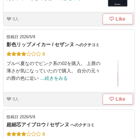
Like
0
投稿日
2026/5/9
影色リップメイカー / セザンヌ
へのクチコミ
4
ブルベ夏なのでピンク系の02を購入。 上唇の
薄さが気になっていたので購入。 自分の元々
の唇の色に近い
…続きをみる
Like
0
投稿日
2026/5/9
超細芯アイブロウ / セザンヌ
へのクチコミ
4