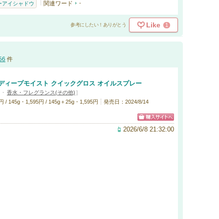
関連ワード
-
ーアイシャドウ
Like
1
参考にしたい！ありがとう
56
件
ディープモイスト クイックグロス オイルスプレー
・
香水・フレグランス(その他)
]
145g・1,595円 / 145g＋25g・1,595円
発売日：2024/8/14
2026/6/8 21:32:00