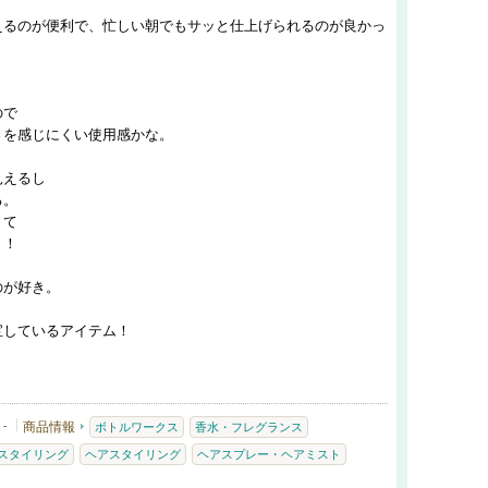
えるのが便利で、忙しい朝でもサッと仕上げられるのが良かっ
ので
さを感じにくい使用感かな。
見えるし
る。
くて
！！
のが好き。
宝しているアイテム！
-
商品情報
ボトルワークス
香水・フレグランス
スタイリング
ヘアスタイリング
ヘアスプレー・ヘアミスト