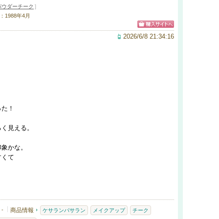
パウダーチーク
]
：1988年4月
2026/6/8 21:34:16
った！
るく見える。
印象かな。
すくて
-
商品情報
ケサランパサラン
メイクアップ
チーク