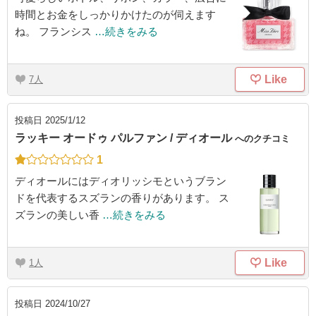
時間とお金をしっかりかけたのが伺えます
ね。 フランシス
…続きをみる
Like
7
投稿日
2025/1/12
ラッキー オードゥ パルファン / ディオール
へのクチコミ
1
ディオールにはディオリッシモというブラン
ドを代表するスズランの香りがあります。 ス
ズランの美しい香
…続きをみる
Like
1
投稿日
2024/10/27