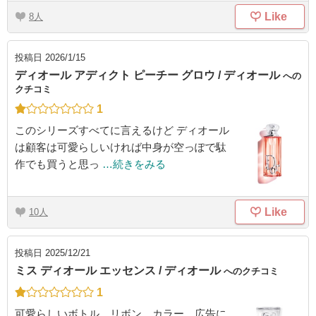
Like
8
投稿日
2026/1/15
ディオール アディクト ピーチー グロウ / ディオール
への
クチコミ
1
このシリーズすべてに言えるけど ディオール
は顧客は可愛らしいければ中身が空っぽで駄
作でも買うと思っ
…続きをみる
Like
10
投稿日
2025/12/21
ミス ディオール エッセンス / ディオール
へのクチコミ
1
可愛らしいボトル、リボン、カラー、広告に