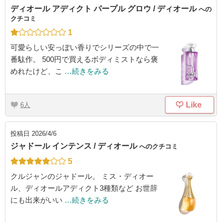
ディオール アディクト パープル グロウ / ディオール
への
クチコミ
1
可愛らしい安っぽい香りでシリーズの中で一
番駄作。 500円で買えるボディミストなら褒
めれたけど、こ
…続きをみる
Like
6
投稿日
2026/4/6
ジャドール インテンス / ディオール
へのクチコミ
5
クルジャンのジャドール。 ミス・ディオー
ル、ディオールアディクト3種類など お世辞
にも出来がいい
…続きをみる