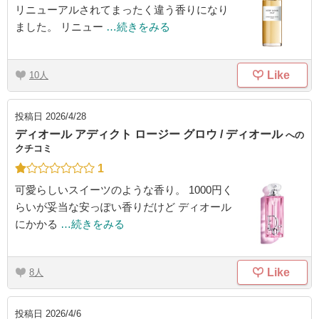
リニューアルされてまったく違う香りになり
ました。 リニュー
…続きをみる
Like
10
投稿日
2026/4/28
ディオール アディクト ロージー グロウ / ディオール
への
クチコミ
1
可愛らしいスイーツのような香り。 1000円く
らいが妥当な安っぽい香りだけど ディオール
にかかる
…続きをみる
Like
8
投稿日
2026/4/6