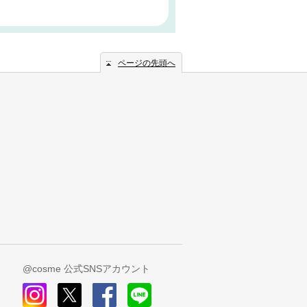
ページの先頭へ
@cosme 公式SNSアカウント