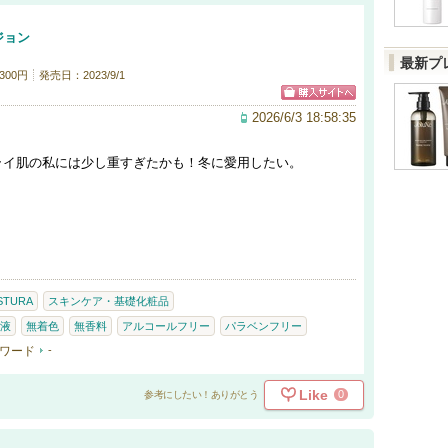
ジョン
最新プ
300円
発売日：2023/9/1
2026/6/3 18:58:35
ライ肌の私には少し重すぎたかも！冬に愛用したい。
STURA
スキンケア・基礎化粧品
液
無着色
無香料
アルコールフリー
パラベンフリー
ワード
-
Like
0
参考にしたい！ありがとう