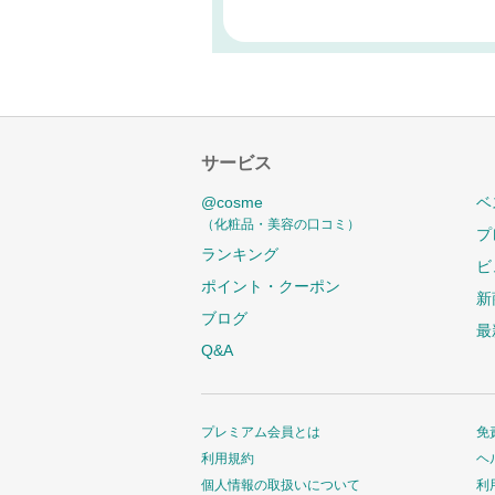
サービス
@cosme
ベ
（化粧品・美容の口コミ）
プ
ランキング
ビ
ポイント・クーポン
新
ブログ
最
Q&A
プレミアム会員とは
免
利用規約
ヘ
個人情報の取扱いについて
利