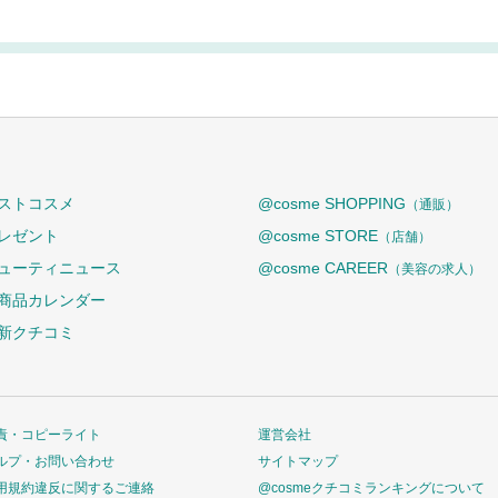
ストコスメ
@cosme SHOPPING
（通販）
レゼント
@cosme STORE
（店舗）
ューティニュース
@cosme CAREER
（美容の求人）
商品カレンダー
新クチコミ
責・コピーライト
運営会社
ルプ・お問い合わせ
サイトマップ
用規約違反に関するご連絡
@cosmeクチコミランキングについて