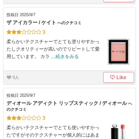
投稿日
2025/9/7
ザ アイカラー / ケイト
へのクチコミ
3
柔らかいテクスチャーでとても塗りやすかっ
たしクオリティーが高いのでリピートして愛
用しています。 カラ
…続きをみる
Like
0
投稿日
2025/9/7
ディオール アディクト リップスティック / ディオール
へ
のクチコミ
3
柔らかいテクスチャーでとても使いやすかっ
たですがそのテクスチャーが個人的にはあま