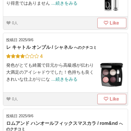
り得意ではありません
…続きをみる
Like
0
投稿日
2025/9/6
レ キャトル オンブル / シャネル
へのクチコミ
4
発色がとても綺麗で目元から高級感が伝わり
大満足のアイシャドウでした！色持ちも良く
きれいな仕上がりにな
…続きをみる
Like
0
投稿日
2025/9/6
ロムアンド ハンオールフィックスマスカラ / rom&nd
へ
のクチコミ