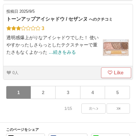
投稿日
2025/9/5
トーンアップアイシャドウ / セザンヌ
へのクチコミ
3
透明感爆上がりなアイシャドウでした！ 使い
やすかったしさらっとしたテクスチャーで重
たさもなくよかった
…続きをみる
Like
0
1
2
3
4
5
1/15
次へ
このページをシェア