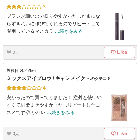
3
ブラシが細いので塗りやすかったしだまにな
らずきれいに伸びてくれるのでリピートして
愛用しているマスカラ
…続きをみる
Like
0
投稿日
2025/9/6
ミックスアイブロウ / キャンメイク
へのクチコミ
4
安かったので買ってみました！ 意外と使いや
すくて馴染ませやすかったしリピートしたコ
スメです◎ かわい
…続きをみる
Like
0