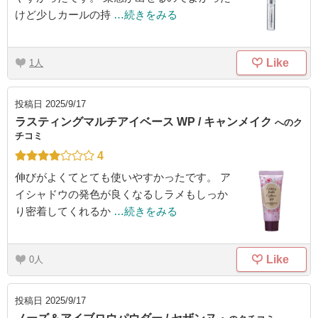
けど少しカールの持
…続きをみる
Like
1
投稿日
2025/9/17
ラスティングマルチアイベース WP / キャンメイク
へのク
チコミ
4
伸びがよくてとても使いやすかったです。 ア
イシャドウの発色が良くなるしラメもしっか
り密着してくれるか
…続きをみる
Like
0
投稿日
2025/9/17