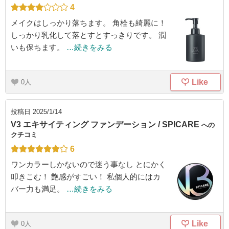
4
メイクはしっかり落ちます。 角栓も綺麗に！
しっかり乳化して落とすとすっきりです。 潤
いも保ちます。
…続きをみる
Like
0
投稿日
2025/1/14
V3 エキサイティング ファンデーション / SPICARE
への
クチコミ
6
ワンカラーしかないので迷う事なし とにかく
叩きこむ！ 艶感がすごい！ 私個人的にはカ
バー力も満足。
…続きをみる
Like
0