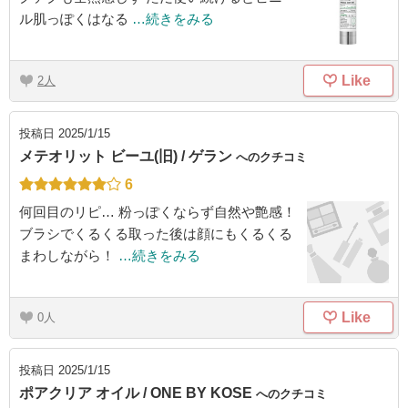
ル肌っぽくはなる
…続きをみる
Like
2
投稿日
2025/1/15
メテオリット ビーユ(旧) / ゲラン
へのクチコミ
6
何回目のリピ… 粉っぽくならず自然や艶感！
ブラシでくるくる取った後は顔にもくるくる
まわしながら！
…続きをみる
Like
0
投稿日
2025/1/15
ポアクリア オイル / ONE BY KOSE
へのクチコミ