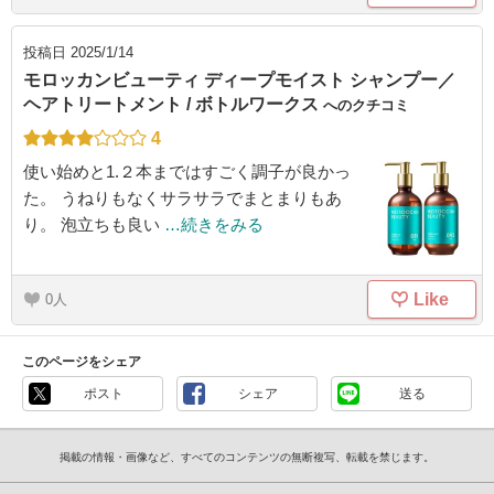
投稿日
2025/1/14
モロッカンビューティ ディープモイスト シャンプー／
ヘアトリートメント / ボトルワークス
へのクチコミ
4
使い始めと1.２本まではすごく調子が良かっ
た。 うねりもなくサラサラでまとまりもあ
り。 泡立ちも良い
…続きをみる
Like
0
このページをシェア
ポスト
シェア
送る
掲載の情報・画像など、すべてのコンテンツの無断複写、転載を禁じます。