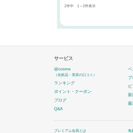
2件中 1～2件表示
サービス
@cosme
ベ
（化粧品・美容の口コミ）
プ
ランキング
ビ
ポイント・クーポン
新
ブログ
最
Q&A
プレミアム会員とは
免