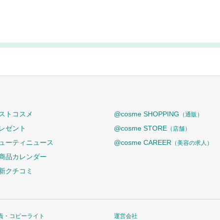
ストコスメ
@cosme SHOPPING
（通販）
レゼント
@cosme STORE
（店舗）
ューティニュース
@cosme CAREER
（美容の求人）
商品カレンダー
新クチコミ
責・コピーライト
運営会社