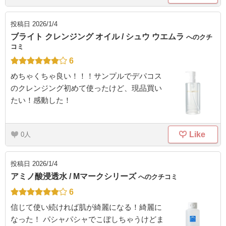
投稿日
2026/1/4
ブライト クレンジング オイル / シュウ ウエムラ
へのクチ
コミ
6
めちゃくちゃ良い！！！サンプルでデパコス
のクレンジング初めて使ったけど、現品買い
たい！感動した！
Like
0
投稿日
2026/1/4
アミノ酸浸透水 / Mマークシリーズ
へのクチコミ
6
信じて使い続ければ肌が綺麗になる！綺麗に
なった！ パシャパシャでこぼしちゃうけどま