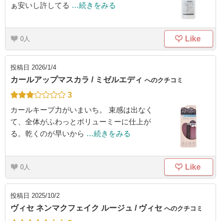
ぁ安いし許してる
…続きをみる
Like
0
投稿日
2026/1/4
カールアップマスカラ / ミゼルエディ
へのクチコミ
3
カールキープ力がいまいち。 束感は出なく
て、全体がふわっとボリューミーに仕上が
る。乾くのが早いから
…続きをみる
Like
0
投稿日
2025/10/2
ヴィセ ネンマクフェイク ルージュ / ヴィセ
へのクチコミ