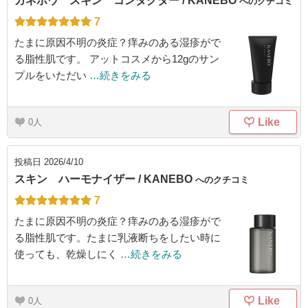
カネボウ スキン コンダクター / KANEBO
へのクチコミ
7
たまに原因不明の炎症？痒みのある湿疹がで
る脂性肌です。 アットコスメから12gのサン
プルをいただい
…続きをみる
Like
0
投稿日
2026/4/10
スキン ハーモナイザー / KANEBO
へのクチコミ
7
たまに原因不明の炎症？痒みのある湿疹がで
る脂性肌です。たまに乳液断ちをしたい時に
使っても、乾燥しにく
…続きをみる
Like
0