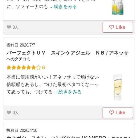
に、ソフィーナのも
…続きをみる
Like
0
投稿日
2026/7/7
パーフェクトＵＶ スキンケアジェル ＮＢ / アネッサ
へのクチコミ
6
本当に使用感がいい！アネッサって焼けない
信頼感もあるし、つけた最初ベタつくなーっ
て思っても、つけてる
…続きをみる
Like
0
投稿日
2026/4/10