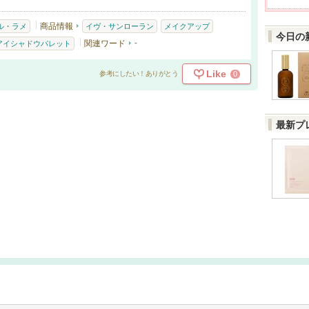
商品情報
ル・ラメ
イヴ・サンローラン
メイクアップ
今日の
関連ワード
-
アイシャドウパレット
Like
0
参考にしたい！ありがとう
最新プ