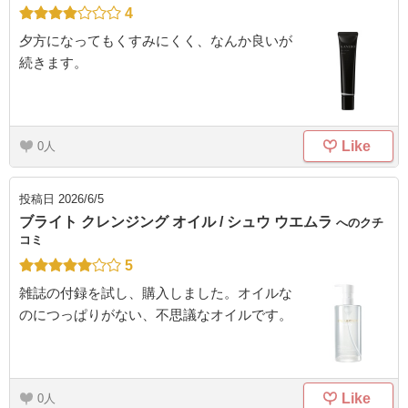
4
夕方になってもくすみにくく、なんか良いが
続きます。
Like
0
投稿日
2026/6/5
ブライト クレンジング オイル / シュウ ウエムラ
へのクチ
コミ
5
雑誌の付録を試し、購入しました。オイルな
のにつっぱりがない、不思議なオイルです。
Like
0