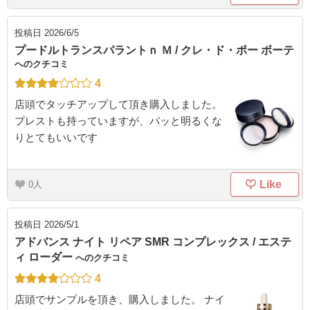
投稿日
2026/6/5
プードルトランスパラントｎ Ｍ / クレ・ド・ポー ボーテ
へのクチコミ
4
店頭でタッチアップして頂き購入しました。
プレストも持っていますが、パッと明るくな
りとてもいいです
Like
0
投稿日
2026/5/1
アドバンス ナイト リペア SMR コンプレックス / エステ
ィ ローダー
へのクチコミ
4
店頭でサンプルを頂き、購入しました。 ナイ