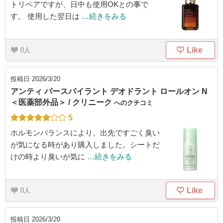
トリペアですが、日中も使用OKとの事で
す。 使用した翌日は
…続きをみる
Like
0
投稿日
2026/3/20
アンティ パースパイラント デオドラント ロールオン N
＜医薬部外品＞ / クリニーク
へのクチコミ
5
ホルモンバランスにより、出先ですごく臭い
が気になる時があり購入しました。シートだ
けの時より臭いが気に
…続きをみる
Like
0
投稿日
2026/3/20