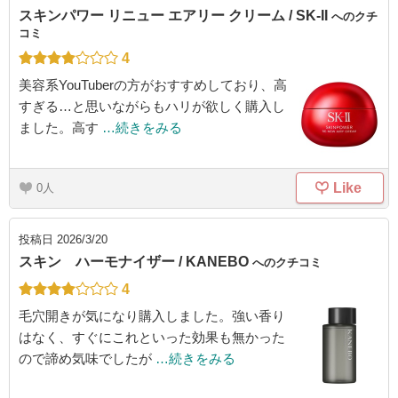
スキンパワー リニュー エアリー クリーム / SK-II
へのクチ
コミ
4
美容系YouTuberの方がおすすめしており、高
すぎる…と思いながらもハリが欲しく購入し
ました。高す
…続きをみる
Like
0
投稿日
2026/3/20
スキン ハーモナイザー / KANEBO
へのクチコミ
4
毛穴開きが気になり購入しました。強い香り
はなく、すぐにこれといった効果も無かった
ので諦め気味でしたが
…続きをみる