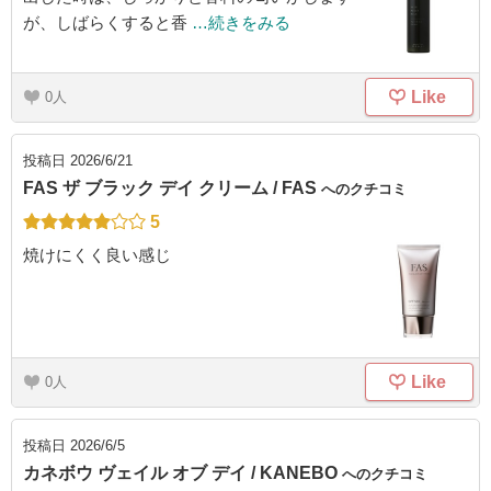
が、しばらくすると香
…続きをみる
Like
0
投稿日
2026/6/21
FAS ザ ブラック デイ クリーム / FAS
へのクチコミ
5
焼けにくく良い感じ
Like
0
投稿日
2026/6/5
カネボウ ヴェイル オブ デイ / KANEBO
へのクチコミ