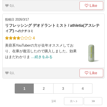
Like
0
投稿日
2026/3/17
リフレッシング デオドラントミスト / athletia(アスレテ
ィア)
へのクチコミ
4
美容系YouTuberの方が去年オススメしてお
り、在庫が復活したので購入しました。効果
はまだわかりま
…続きをみる
Like
0
1
2
3
4
1/4
次へ