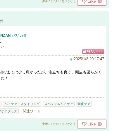
Like
0
参考にしたい！ありがとう
件
ENZAN バリカタ
ズ
]
：-
2025/1/8 20:17:47
馴染むまでは少し痛かったが、泡立ちも良く、頭皮も柔らかく
った！
ヘアケア・スタイリング
スペシャルヘアケア
頭皮ケア
関連ワード
-
アケアグッズ
Like
0
参考にしたい！ありがとう