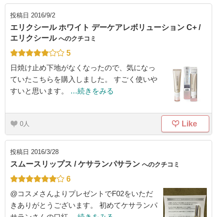
投稿日
2016/9/2
エリクシール ホワイト デーケアレボリューション C+ /
エリクシール
へのクチコミ
5
日焼け止め下地がなくなったので、気になっ
ていたこちらを購入しました。 すごく使いや
すいと思います。
…続きをみる
Like
0
投稿日
2016/3/28
スムースリップス / ケサランパサラン
へのクチコミ
6
@コスメさんよりプレゼントでF02をいただ
きありがとうございます。 初めてケサランパ
サランさんの口紅
…続きをみる