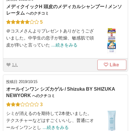
メディクイックH 頭皮のメディカルシャンプー / メンソ
レータム
へのクチコミ
5
＠コスメさんよりプレゼントありがとうござ
いました。中学生の息子が乾燥、敏感肌で頭
皮が痒いと言っていた
…続きをみる
Like
1
投稿日
2019/10/15
オールインワン シズカゲル / Shizuka BY SHIZUKA
NEWYORK
へのクチコミ
3
シミが消えるのを期待して2本使いました。
テクスチャーなどはすごくいいし、普通にオ
ールインワンとし
…続きをみる