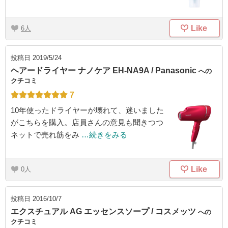
Like
6
投稿日
2019/5/24
ヘアードライヤー ナノケア EH-NA9A / Panasonic
への
クチコミ
7
10年使ったドライヤーが壊れて、迷いました
がこちらを購入。店員さんの意見も聞きつつ
ネットで売れ筋をみ
…続きをみる
Like
0
投稿日
2016/10/7
エクスチュアル AG エッセンスソープ / コスメッツ
への
クチコミ