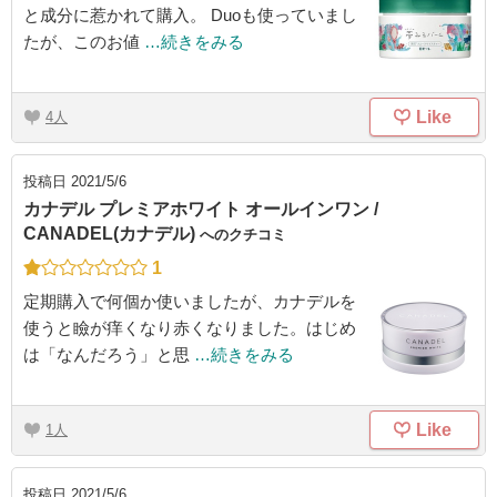
と成分に惹かれて購入。 Duoも使っていまし
たが、このお値
…続きをみる
Like
4
投稿日
2021/5/6
カナデル プレミアホワイト オールインワン /
CANADEL(カナデル)
へのクチコミ
1
定期購入で何個か使いましたが、カナデルを
使うと瞼が痒くなり赤くなりました。はじめ
は「なんだろう」と思
…続きをみる
Like
1
投稿日
2021/5/6