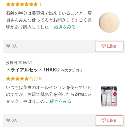
7
石鹸の半分は美容液で出来ていることと、店
員さんみんな使ってるとお聞きしてすごく興
味があり購入しました
…続きをみる
Like
0
投稿日
2016/9/2
トライアルセット / HAKU
へのクチコミ
5
いつもは美白のオールインワンを使っていた
のですが、お店で肌水分を測ったら24%にシ
ョック！やはりこの
…続きをみる
Like
0