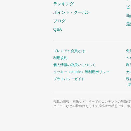
ランキング
ビ
ポイント・クーポン
新
ブログ
最
Q&A
プレミアム会員とは
免
利用規約
ヘ
個人情報の取扱いについて
利
クッキー（cookie）等利用ポリシー
カ
プライバシーガイド
現
（
掲載の情報・画像など、すべてのコンテンツの無断複
クチコミなどの投稿はあくまで投稿者の感想です。個