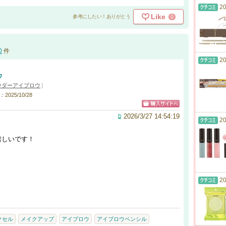
20
Like
0
参考にしたい！ありがとう
0
件
20
ウ
ウダーアイブロウ
]
2025/10/28
2026/3/27 14:54:19
20
嬉しいです！
20
クセル
メイクアップ
アイブロウ
アイブロウペンシル