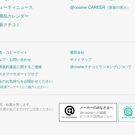
ューティニュース
@cosme CAREER
（美容の求人）
商品カレンダー
新クチコミ
責・コピーライト
運営会社
ルプ・お問い合わせ
サイトマップ
用規約違反に関するご連絡
@cosmeクチコミランキングについて
スタマーサポートブログ
在のお気持ちをお聞かせください
満足度アンケートにご協力ください）
写・転載を禁じます。
メーカーのみなさまへ
人差がありますのでご注意ください。
@cosmeへの掲載・
ビジネス活用はこちら