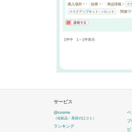
購入場所
-
効果
-
商品情報
イ
関連ワ
メイクアップキット・パレット
通報する
1件中 1～1件表示
サービス
@cosme
ベ
（化粧品・美容の口コミ）
プ
ランキング
ビ