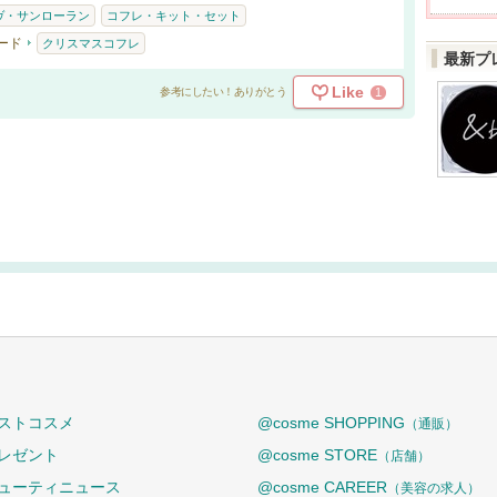
ヴ・サンローラン
コフレ・キット・セット
ード
クリスマスコフレ
最新プ
Like
1
参考にしたい！ありがとう
ストコスメ
@cosme SHOPPING
（通販）
レゼント
@cosme STORE
（店舗）
ューティニュース
@cosme CAREER
（美容の求人）