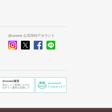
@cosme 公式SNSアカウント
instagram
x
facebook
line
@cosme宣言
@cosmeの
安心してご利用いただけ
ミカエルって？
るサイト運営を目指して