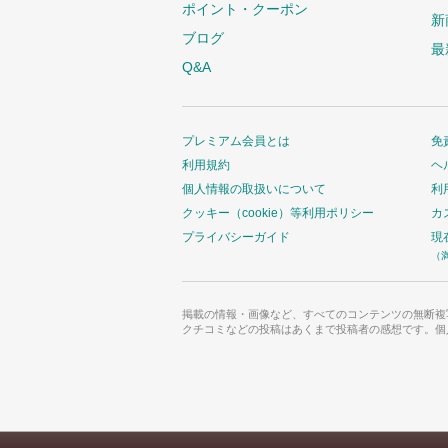
ポイント・クーポン
新
ブログ
最
Q&A
プレミアム会員とは
免
利用規約
ヘ
個人情報の取扱いについて
利
クッキー（cookie）等利用ポリシー
カ
プライバシーガイド
現
（
掲載の情報・画像など、すべてのコンテンツの無断複
クチコミなどの投稿はあくまで投稿者の感想です。個