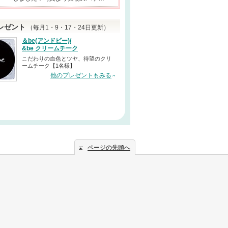
レゼント
（毎月1・9・17・24日更新）
＆be(アンドビー)/
&be クリームチーク
こだわりの血色とツヤ、待望のクリ
ームチーク【1名様】
他のプレゼントもみる
ページの先頭へ