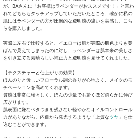
が、BAさんに「お客様はラベンダーがおススメです！」と言わ
れてどちらもタッチアップしていただいたところ、確かに私の
肌にはラベンダーの方が圧倒的な透明感の違いを実感し、こち
らを購入しました。
実際に左右で比較すると、イエローは肌が実際の肌色よりも黄
ばんで見えてしまったのに対し、ラベンダーは肌本来の美しさ
を引き立てる素晴らしい補正力と透明感を見せてくれました。
【テクスチャーと仕上がりの効果】
ほんのりと優しいフローラル調の香りが心地よく、メイクのモ
チベーションを高めてくれます。
質感は非常に瑞々しく、ほんの少量でも驚くほど滑らかに伸び
広がります。
肌表面に嫌なベタつきを残さない軽やかなオイルコントロール
力がありながら、内側から発光するような「上質な
ツヤ
」を仕
込むことができます。