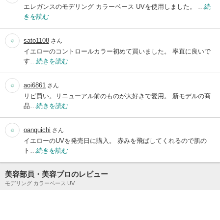
エレガンスのモデリング カラーベース UVを使用しました。 …
続
きを読む
sato1108
さん
イエローのコントロールカラー初めて買いました。 率直に良いで
す…
続きを読む
aoi6861
さん
リピ買い。リニューアル前のものが大好きで愛用。 新モデルの商
品…
続きを読む
oanquichi
さん
イエローのUVを発売日に購入。 赤みを飛ばしてくれるので肌の
ト…
続きを読む
美容部員・美容プロのレビュー
モデリング カラーベース UV