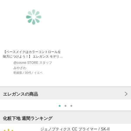
【ベースメイクはカラーコントロールを
味方につけよう！】 エレガンス モデリン
グカラーベースUV…
@cosme STORE スタッフ
みやざわ
乾燥肌 / 30代 / イエベ
エレガンスの商品
化粧下地 週間ランキング
ジェノプティクス CC プライマー / SK-II