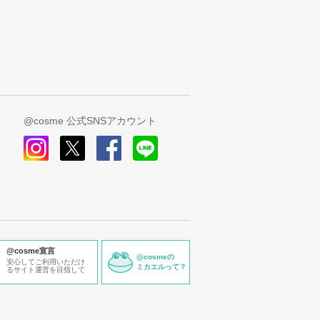
@cosme 公式SNSアカウント
instagram
x
facebook
line
@cosme宣言
@cosmeの
安心してご利用いただけ
ミカエルって？
るサイト運営を目指して