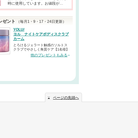
時に使用しています。お値段が…
レゼント
（毎月1・9・17・24日更新）
YOLU/
ヨル ナイトケアボディスクラブ
カーム
とろけるジェラート触感のソルトス
クラブでやさしく角質ケア【1名様】
他のプレゼントもみる
ページの先頭へ