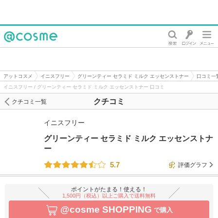
@cosme
アットコスメ
イニスフリー
グリーンティー セラミド ミルク エッセンストナー
口コミ一
イニスフリー / グリーンティー セラミド ミルク エッセンストナー 口コミ
クチコミ
クチコミ一覧
イニスフリー
グリーンティー セラミド ミルク エッセンストナ
ー
5.7
評価グラフ
ポイントがたまる！使える！
1,500円（税込）以上ご購入で送料無料
@cosme SHOPPING
で購入