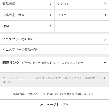
商品情報
クチコミ
投稿写真・動画
ブログ
Q&A
イニスフリーのTOPへ
イニスフリーの商品一覧へ
関連リンク
グリーンティー セラミド ミルク エッセンストナー
グリーンティー セラミド ミルク エッセンストナー
の口コミサイト - @cosme（アット
コスメ）
掲載の情報・画像など、すべてのコンテンツの無断複写、転載を禁じます。
ページトップへ