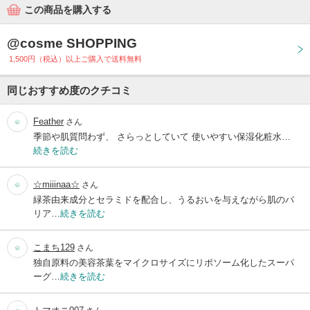
この商品を購入する
@cosme SHOPPING
1,500円（税込）以上ご購入で送料無料
同じおすすめ度のクチコミ
Feather
さん
季節や肌質問わず、 さらっとしていて 使いやすい保湿化粧水…
続きを読む
☆miiinaa☆
さん
緑茶由来成分とセラミドを配合し、うるおいを与えながら肌のバ
リア…
続きを読む
こまち129
さん
独自原料の美容茶葉をマイクロサイズにリポソーム化したスーパ
ーグ…
続きを読む