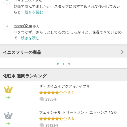
トマオニ007
さん
乾燥で悩んでましたが、スタッフにおすすめされて使用してみた
らと…
続きを読む
tantan02.m
さん
ベタつかず、さらっとしてるのに しっかりと、保湿できているの
で…
続きを読む
イニスフリーの商品
化粧水 週間ランキング
ザ・タイムR アクア e / イプサ
5.1
2355件
フェイシャル トリートメント エッセンス / SK-II
5.6
39423件