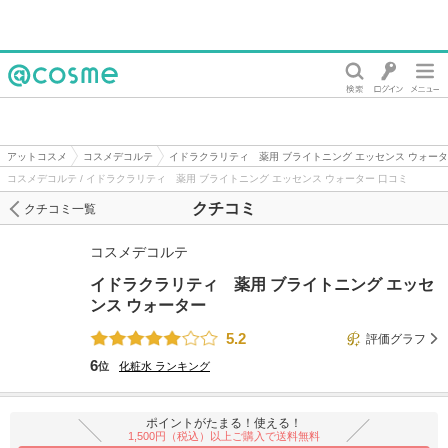
@cosme
アットコスメ
コスメデコルテ
イドラクラリティ 薬用 ブライトニング エッセンス ウォー
コスメデコルテ / イドラクラリティ 薬用 ブライトニング エッセンス ウォーター 口コミ
クチコミ
クチコミ一覧
コスメデコルテ
イドラクラリティ 薬用 ブライトニング エッセ
ンス ウォーター
5.2
評価グラフ
6
位
化粧水
ランキング
ポイントがたまる！使える！
1,500円（税込）以上ご購入で送料無料