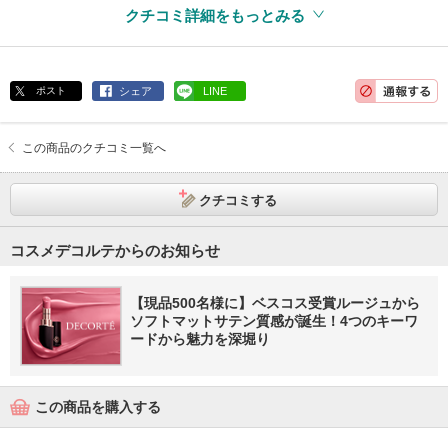
クチコミ詳細をもっとみる
ポスト
シェア
LINE
この商品のクチコミ一覧へ
クチコミする
コスメデコルテからのお知らせ
【現品500名様に】ベスコス受賞ルージュから
ソフトマットサテン質感が誕生！4つのキーワ
ードから魅力を深堀り
この商品を購入する