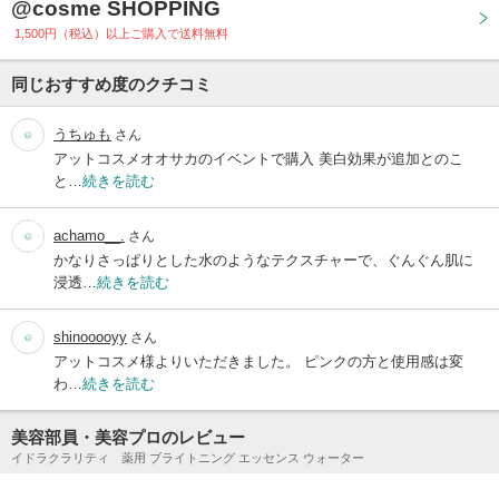
@cosme SHOPPING
1,500円（税込）以上ご購入で送料無料
同じおすすめ度のクチコミ
うちゅも
さん
アットコスメオオサカのイベントで購入 美白効果が追加とのこ
と…
続きを読む
achamo__.
さん
かなりさっぱりとした水のようなテクスチャーで、ぐんぐん肌に
浸透…
続きを読む
shinooooyy
さん
アットコスメ様よりいただきました。 ピンクの方と使用感は変
わ…
続きを読む
美容部員・美容プロのレビュー
イドラクラリティ 薬用 ブライトニング エッセンス ウォーター