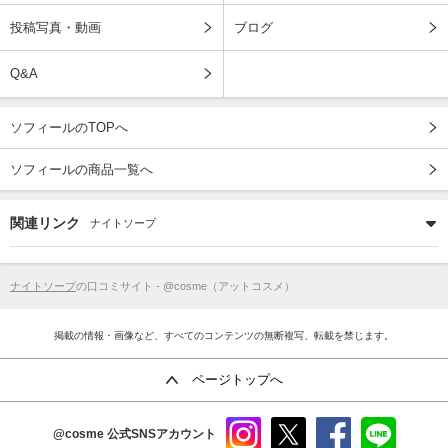
投稿写真・動画
ブログ
Q&A
ソフィールのTOPへ
ソフィールの商品一覧へ
関連リンク
ナイトソープ
ナイトソープ
の口コミサイト - @cosme（アットコスメ）
掲載の情報・画像など、すべてのコンテンツの無断複写、転載を禁じます。
ページトップへ
@cosme
公式SNSアカウント