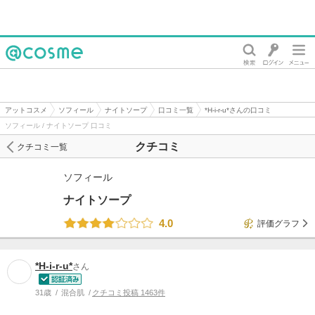
@cosme
アットコスメ
ソフィール
ナイトソープ
口コミ一覧
*H-i-r-u*さんの口コミ
ソフィール / ナイトソープ 口コミ
クチコミ
クチコミ一覧
ソフィール
ナイトソープ
4.0
評価グラフ
*H-i-r-u*
さん
31歳
混合肌
クチコミ投稿 1463件