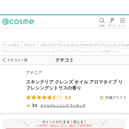
@cosme
アットコスメ
アテニア
スキンクリア クレンズ オイル アロマタイプ リフレシングシトラス
アテニア / スキンクリア クレンズ オイル アロマタイプ リフレシングシトラスの香り 口コミ
クチコミ
クチコミ一覧
アテニア
スキンクリア クレンズ オイル アロマタイプ リ
フレシングシトラスの香り
5.6
評価グラフ
1
位
オイルクレンジング
ランキング
ポイントがたまる！使える！
1,500円（税込）以上ご購入で送料無料