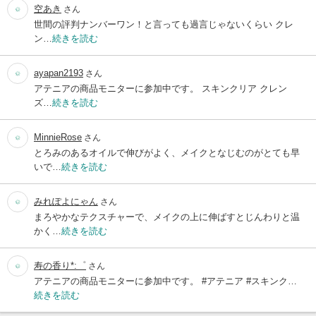
空あき
さん
世間の評判ナンバーワン！と言っても過言じゃないくらい クレ
ン…
続きを読む
ayapan2193
さん
アテニアの商品モニターに参加中です。 スキンクリア クレン
ズ…
続きを読む
MinnieRose
さん
とろみのあるオイルで伸びがよく、メイクとなじむのがとても早
いで…
続きを読む
みれぽよにゃん
さん
まろやかなテクスチャーで、メイクの上に伸ばすとじんわりと温
かく…
続きを読む
寿の香り*:゜
さん
アテニアの商品モニターに参加中です。 #アテニア #スキンク…
続きを読む