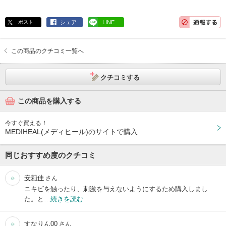
ポスト
シェア
LINE
この商品のクチコミ一覧へ
クチコミする
この商品を購入する
今すぐ買える！
MEDIHEAL(メディヒール)のサイトで購入
同じおすすめ度のクチコミ
安莉佳
さん
ニキビを触ったり、刺激を与えないようにするため購入しまし
た。と…
続きを読む
すなりん00
さん