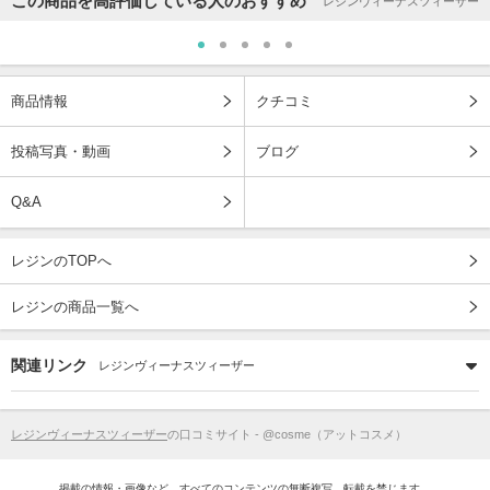
この商品を高評価している人のおすすめ
レジンヴィーナスツィーザー
商品情報
クチコミ
投稿写真・動画
ブログ
Q&A
レジンのTOPへ
レジンの商品一覧へ
関連リンク
レジンヴィーナスツィーザー
レジンヴィーナスツィーザー
の口コミサイト - @cosme（アットコスメ）
掲載の情報・画像など、すべてのコンテンツの無断複写、転載を禁じます。