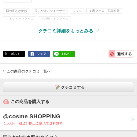
柄の長さが絶妙
扱いやすいツイーザー
レジン
美容グッズ・美容家電
メイクアップグッズ
その他メイクグッズ
クチコミ詳細をもっとみる
ポスト
シェア
LINE
この商品のクチコミ一覧へ
クチコミする
この商品を購入する
@cosme SHOPPING
1,500円（税込）以上ご購入で送料無料