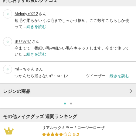
同じおすすめ度のクチコミ
Melody♪0212
さん
短毛や柔らかいうぶ毛までしっかり掴め、ここ数年こちらしか使
って…
続きを読む
まり9747
さん
今までで一番細い毛や細かい毛をキャッチします。今まで使って
いた…
続きを読む
mi～ちゃん
さん
つかんだら逃さない(*・ω・)ノ ツイーザー…
続きを読む
レジンの商品
その他メイクグッズ 週間ランキング
リアルックミラー / ロージーローザ
5.2