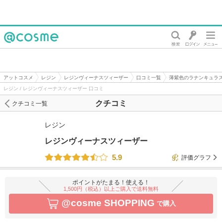
@cosme
アットコスメ
レジン
レジンヴィーナスツィーザー
口コミ一覧
薄紫色のラナンキュラ
レジン / レジンヴィーナスツィーザー 口コミ
クチコミ
クチコミ一覧
レジン
レジンヴィーナスツィーザー
5.9
評価グラフ
ポイントがたまる！使える！
1,500円（税込）以上ご購入で送料無料
@cosme SHOPPING
で購入