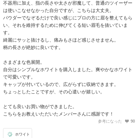
不器用に加え、指の長さや太さが邪魔して、普通のツイーザー
は使いこなせなかった自分ですが、こちらは大丈夫。
パウダーでなぞるだけで良い感じにプロの方に眉を整えてもら
い、それを維持するために伸びてくる短い眉毛を抜いていま
す。
綺麗にサッと抜けるし、痛みもさほど感じさせません。
柄の長さが絶妙に良いです。
さまざまな色展開。
自分はシンプルなホワイトを購入しました。爽やかなホワイト
で可愛いです。
キャップが付いているので、広がらずに収納できます。
ちょっとしたことですが、その心遣いが嬉しい。
とても良いお買い物ができました。
こちらをお教えいただいたメンバーさんに感謝です！
参考になった
90
ホワイト