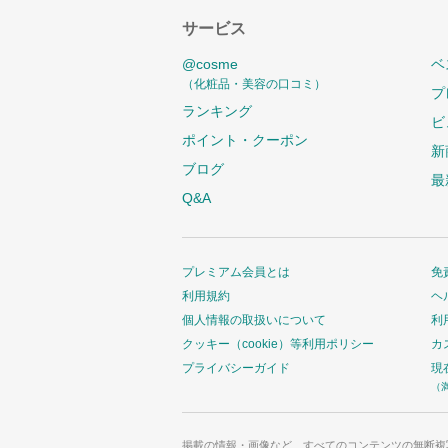
サービス
@cosme
ベ
（化粧品・美容の口コミ）
プ
ランキング
ビ
ポイント・クーポン
新
ブログ
最
Q&A
プレミアム会員とは
免
利用規約
ヘ
個人情報の取扱いについて
利
クッキー（cookie）等利用ポリシー
カ
プライバシーガイド
現
（
掲載の情報・画像など、すべてのコンテンツの無断複