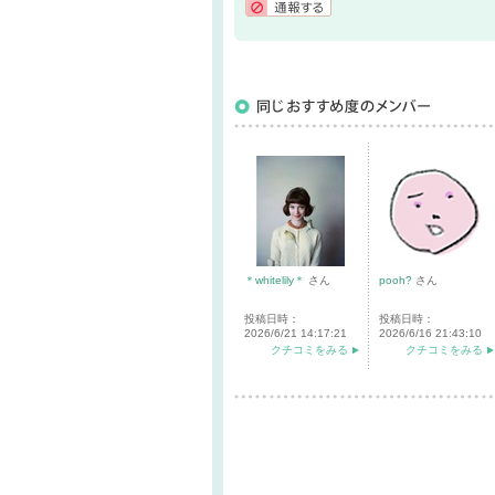
通報する
＊whitelily＊
さん
pooh?
さん
投稿日時：
投稿日時：
2026/6/21 14:17:21
2026/6/16 21:43:10
クチコミをみる
クチコミをみる