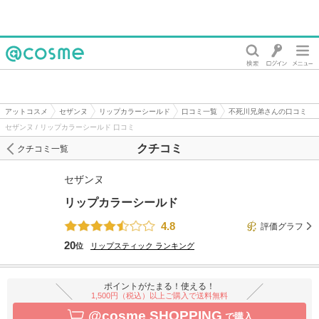
@cosme
アットコスメ
セザンヌ
リップカラーシールド
口コミ一覧
不死川兄弟さんの口コミ
セザンヌ / リップカラーシールド 口コミ
クチコミ
クチコミ一覧
セザンヌ
リップカラーシールド
4.8
評価グラフ
20
位
リップスティック
ランキング
ポイントがたまる！使える！
1,500円（税込）以上ご購入で送料無料
@cosme SHOPPING
で購入