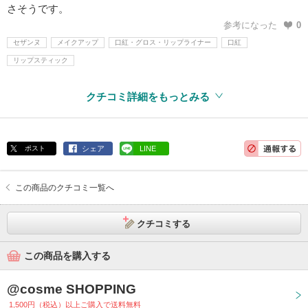
さそうです。
参考になった
0
セザンヌ
メイクアップ
口紅・グロス・リップライナー
口紅
リップスティック
クチコミ詳細をもっとみる
ポスト
シェア
LINE
この商品のクチコミ一覧へ
クチコミする
この商品を購入する
@cosme SHOPPING
1,500円（税込）以上ご購入で送料無料