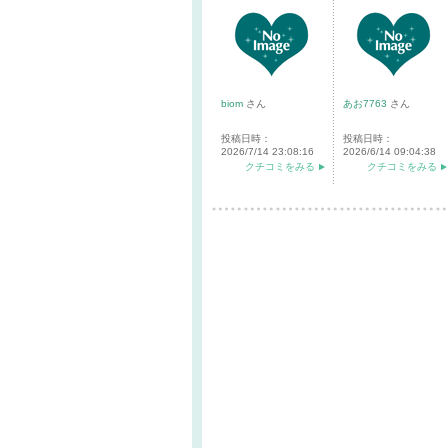
biom
さん
あお7763
さん
投稿日時：
投稿日時：
2026/7/14 23:08:16
2026/6/14 09:04:38
クチコミをみる
クチコミをみる