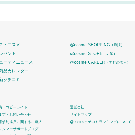
ストコスメ
@cosme SHOPPING
（通販）
レゼント
@cosme STORE
（店舗）
ューティニュース
@cosme CAREER
（美容の求人）
商品カレンダー
新クチコミ
責・コピーライト
運営会社
ルプ・お問い合わせ
サイトマップ
用規約違反に関するご連絡
@cosmeクチコミランキングについて
スタマーサポートブログ