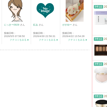
20
にっきー0929
さん
紅ゐ
さん
ががゆー
さん
投稿日時：
投稿日時：
投稿日時：
2026/5/5 07:58:50
2026/4/30 22:56:31
2026/4/22 13:54:28
20
クチコミをみる
クチコミをみる
クチコミをみる
20
20