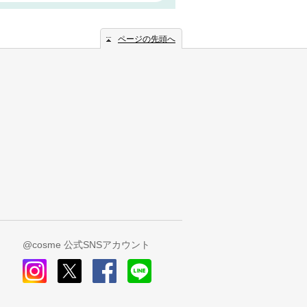
ページの先頭へ
@cosme 公式SNSアカウント
instagram
x
facebook
line