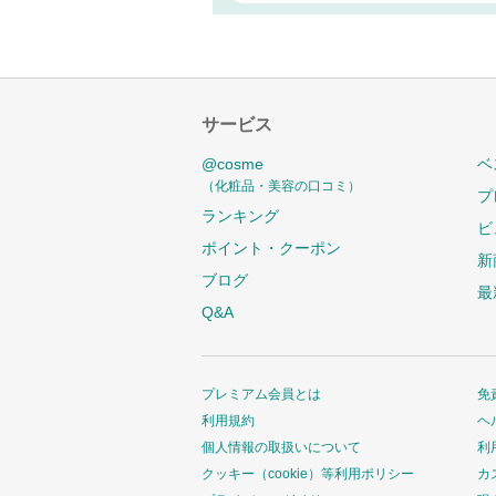
サービス
@cosme
ベ
（化粧品・美容の口コミ）
プ
ランキング
ビ
ポイント・クーポン
新
ブログ
最
Q&A
プレミアム会員とは
免
利用規約
ヘ
個人情報の取扱いについて
利
クッキー（cookie）等利用ポリシー
カ