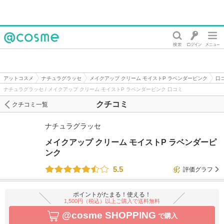
@cosme
アットコスメ
ナチュラグラッセ
メイクアップ クリーム モイストP ラベンダーピンク
口
ナチュラグラッセ / メイクアップ クリーム モイストP ラベンダーピンク 口コミ
クチコミ
クチコミ一覧
ナチュラグラッセ
メイクアップ クリーム モイストP ラベンダーピ
ンク
5.5
評価グラフ
ポイントがたまる！使える！
1,500円（税込）以上ご購入で送料無料
@cosme SHOPPING
で購入