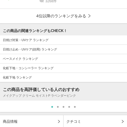
3268件
4位以降のランキングをみる
この商品の関連ランキングもCHECK！
日焼け対策・UVケア ランキング
日焼け止め・UVケア(顔用) ランキング
ベースメイク ランキング
化粧下地・コンシーラー ランキング
化粧下地 ランキング
この商品を高評価している人のおすすめ
メイクアップ クリーム モイストP ラベンダーピンク
商品情報
クチコミ