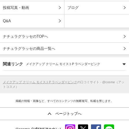
投稿写真・動画
ブログ
Q&A
ナチュラグラッセのTOPへ
ナチュラグラッセの商品一覧へ
関連リンク
メイクアップ クリーム モイストP ラベンダーピンク
メイクアップ クリーム モイストP ラベンダーピンク
の口コミサイト - @cosme（アッ
トコスメ）
掲載の情報・画像など、すべてのコンテンツの無断複写、転載を禁じます。
ページトップへ