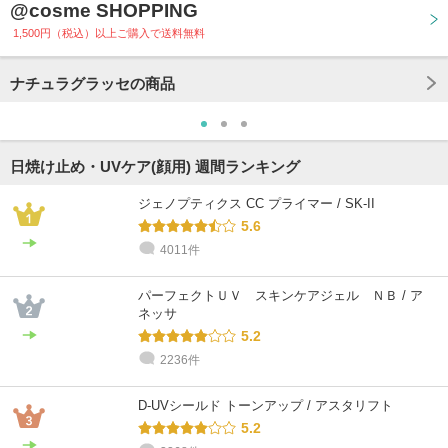
@cosme SHOPPING
1,500円（税込）以上ご購入で送料無料
ナチュラグラッセの商品
日焼け止め・UVケア(顔用) 週間ランキング
ジェノプティクス CC プライマー / SK-II
5.6
4011件
パーフェクトＵＶ スキンケアジェル ＮＢ / ア
ネッサ
5.2
2236件
D-UVシールド トーンアップ / アスタリフト
5.2