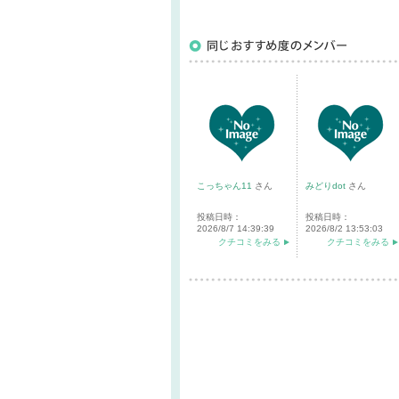
こっちゃん11
さん
みどりdot
さん
投稿日時：
投稿日時：
2026/8/7 14:39:39
2026/8/2 13:53:03
クチコミをみる
クチコミをみる