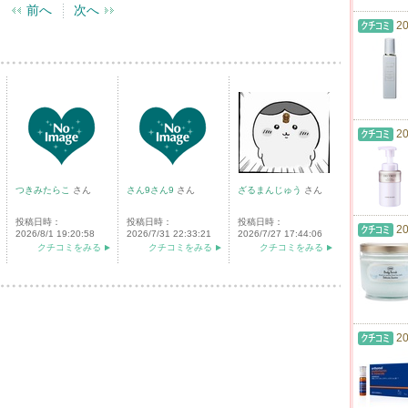
前へ
次へ
20
20
つきみたらこ
さん
さん9さん9
さん
ざるまんじゅう
さん
投稿日時：
投稿日時：
投稿日時：
20
2026/8/1 19:20:58
2026/7/31 22:33:21
2026/7/27 17:44:06
クチコミをみる
クチコミをみる
クチコミをみる
20