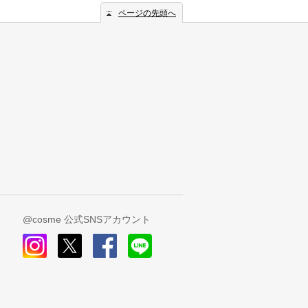
ページの先頭へ
@cosme 公式SNSアカウント
instagram
x
facebook
line