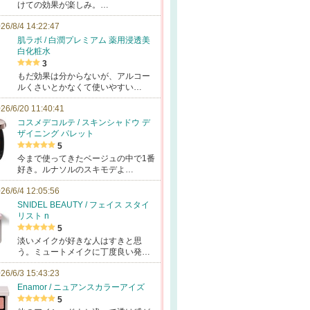
けての効果が楽しみ。…
26/8/4 14:22:47
肌ラボ / 白潤プレミアム 薬用浸透美
白化粧水
3
もだ効果は分からないが、アルコー
ルくさいとかなくて使いやすい…
26/6/20 11:40:41
コスメデコルテ / スキンシャドウ デ
ザイニング パレット
5
今まで使ってきたベージュの中で1番
好き。ルナソルのスキモデよ…
26/6/4 12:05:56
SNIDEL BEAUTY / フェイス スタイ
リスト n
5
淡いメイクが好きな人はすきと思
う。ミュートメイクに丁度良い発…
26/6/3 15:43:23
Enamor / ニュアンスカラーアイズ
5