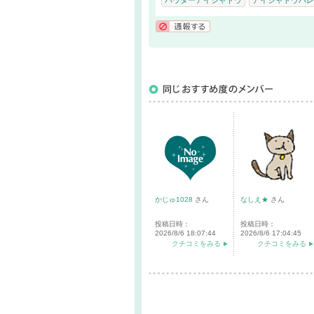
パウダーアイシャドウ
アイシャドウパレ
通報する
かじゅ1028
さん
なしえ★
さん
投稿日時：
投稿日時：
2026/8/6 18:07:44
2026/8/6 17:04:45
クチコミをみる
クチコミをみる