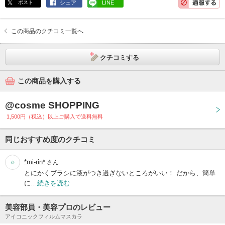
ポスト
シェア
LINE
この商品のクチコミ一覧へ
クチコミする
この商品を購入する
@cosme SHOPPING
1,500円（税込）以上ご購入で送料無料
同じおすすめ度のクチコミ
*mi-rin*
さん
とにかくブラシに液がつき過ぎないところがいい！ だから、簡単
に…
続きを読む
美容部員・美容プロのレビュー
アイコニックフィルムマスカラ