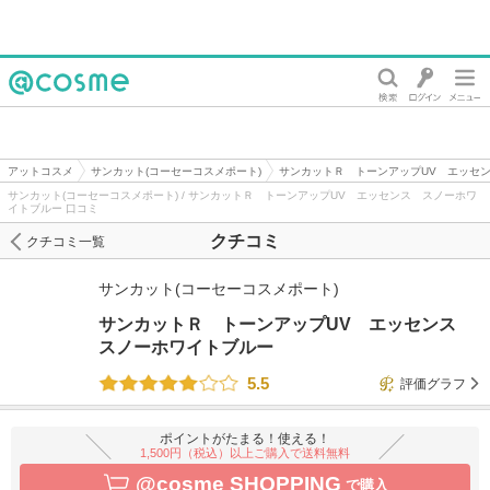
@cosme
アットコスメ
サンカット(コーセーコスメポート)
サンカットＲ トーンアップUV エッセ
サンカット(コーセーコスメポート) / サンカットＲ トーンアップUV エッセンス スノーホワ
イトブルー 口コミ
クチコミ
クチコミ一覧
サンカット(コーセーコスメポート)
サンカットＲ トーンアップUV エッセンス
スノーホワイトブルー
5.5
評価グラフ
ポイントがたまる！使える！
1,500円（税込）以上ご購入で送料無料
@cosme SHOPPING
で購入