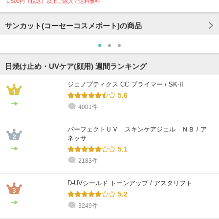
1,500円（税込）以上ご購入で送料無料
サンカット(コーセーコスメポート)の商品
日焼け止め・UVケア(顔用) 週間ランキング
ジェノプティクス CC プライマー / SK-II
5.6
4001件
パーフェクトＵＶ スキンケアジェル ＮＢ / ア
ネッサ
5.1
2183件
D-UVシールド トーンアップ / アスタリフト
5.2
3249件