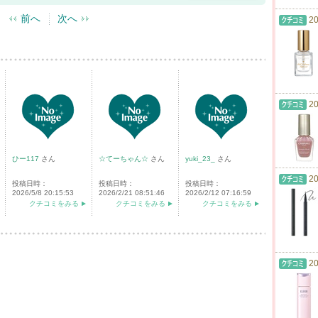
前へ
次へ
20
20
ひー117
さん
☆てーちゃん☆
さん
yuki_23_
さん
20
投稿日時：
投稿日時：
投稿日時：
2026/5/8 20:15:53
2026/2/21 08:51:46
2026/2/12 07:16:59
クチコミをみる
クチコミをみる
クチコミをみる
20