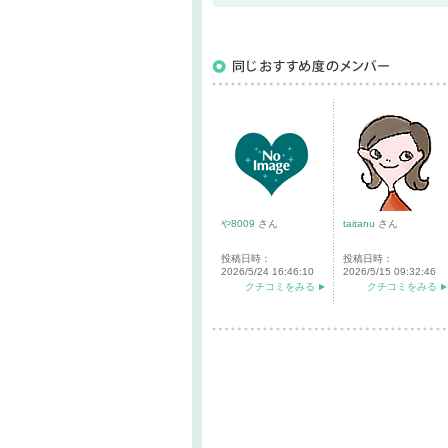
や8009
さん
taitanu
さん
投稿日時：
投稿日時：
2026/5/24 16:46:10
2026/5/15 09:32:46
クチコミをみる
クチコミをみる