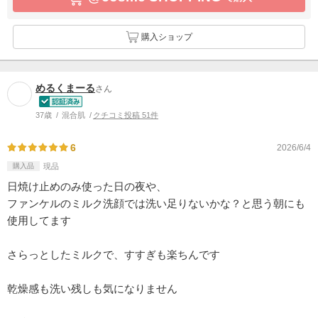
購入ショップ
めるくまーる
さん
37歳
混合肌
クチコミ投稿 51件
6
2026/6/4
購入品
現品
日焼け止めのみ使った日の夜や、
ファンケルのミルク洗顔では洗い足りないかな？と思う朝にも
使用してます
さらっとしたミルクで、すすぎも楽ちんです
乾燥感も洗い残しも気になりません