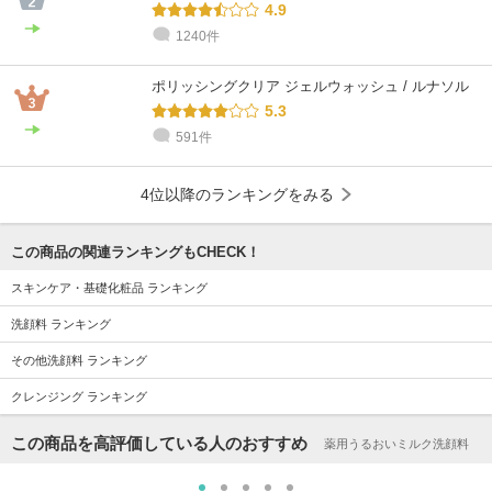
4.9
1240件
ポリッシングクリア ジェルウォッシュ / ルナソル
5.3
591件
4位以降のランキングをみる
この商品の関連ランキングもCHECK！
スキンケア・基礎化粧品 ランキング
洗顔料 ランキング
その他洗顔料 ランキング
クレンジング ランキング
この商品を高評価している人のおすすめ
薬用うるおいミルク洗顔料