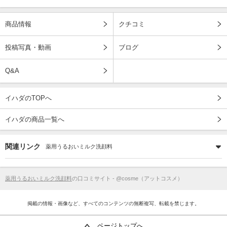
商品情報
クチコミ
投稿写真・動画
ブログ
Q&A
イハダのTOPへ
イハダの商品一覧へ
関連リンク
薬用うるおいミルク洗顔料
薬用うるおいミルク洗顔料
の口コミサイト - @cosme（アットコスメ）
掲載の情報・画像など、すべてのコンテンツの無断複写、転載を禁じます。
ページトップへ