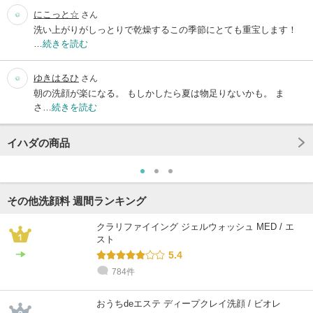
にこっと☆
さん
洗い上がりがしっとりで乾燥するこの季節にとても重宝します！
…
続きを読む
ゆきはるひ
さん
朝の洗顔が楽になる。 もしかしたら夏は物足りないかも。 ま
さ…
続きを読む
イハダの商品
その他洗顔料 週間ランキング
クラリファイイング ジェルウォッシュ MED / エ
スト
5.4
784件
おうちdeエステ ディープクレイ洗顔 / ビオレ