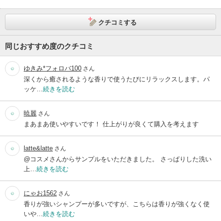
クチコミする
同じおすすめ度のクチコミ
ゆきみ*フォロバ100
さん
深くから癒されるような香りで使うたびにリラックスします。パ
ッケ…
続きを読む
暁麗
さん
まあまあ使いやすいです！ 仕上がりが良くて購入を考えます
latte&latte
さん
@コスメさんからサンプルをいただきました。 さっぱりした洗い
上…
続きを読む
にゃお1562
さん
香りが強いシャンプーが多いですが、こちらは香りが強くなく使
いや…
続きを読む