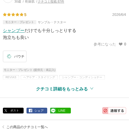
30歳
乾燥肌
クチコミ投稿 87件
5
2026/6/4
モニター・プレゼント
サンプル・テスター
シャンプー
だけでも十分しっとりする
泡立ちも良い
参考になった
0
パウチ
モニター・プレゼント (提供元：未記入)
REVIAS
ヘアケア・スタイリング
シャンプー・コンディショナー
クチコミ詳細をもっとみる
ポスト
シェア
LINE
この商品のクチコミ一覧へ