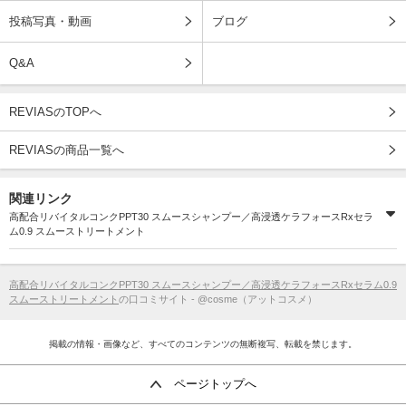
投稿写真・動画
ブログ
Q&A
REVIASのTOPへ
REVIASの商品一覧へ
関連リンク
高配合リバイタルコンクPPT30 スムースシャンプー／高浸透ケラフォースRxセラ
ム0.9 スムーストリートメント
高配合リバイタルコンクPPT30 スムースシャンプー／高浸透ケラフォースRxセラム0.9
スムーストリートメント
の口コミサイト - @cosme（アットコスメ）
掲載の情報・画像など、すべてのコンテンツの無断複写、転載を禁じます。
ページトップへ