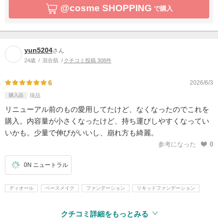
@cosme SHOPPING
で購入
yun5204
さん
24歳
混合肌
クチコミ投稿 308件
6
2026/6/3
購入品
現品
リニューアル前のもの愛用してたけど、なくなったのでこれを
購入。内容量が小さくなったけど、持ち運びしやすくなってい
いかも。少量で伸びがいいし、崩れ方も綺麗。
参考になった
0
0N ニュートラル
ディオール
ベースメイク
ファンデーション
リキッドファンデーション
クチコミ詳細をもっとみる