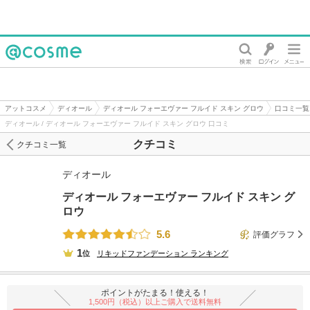
@cosme
アットコスメ
ディオール
ディオール フォーエヴァー フルイド スキン グロウ
口コミ一覧
ディオール / ディオール フォーエヴァー フルイド スキン グロウ 口コミ
クチコミ
クチコミ一覧
ディオール
ディオール フォーエヴァー フルイド スキン グ
ロウ
5.6
評価グラフ
1
位
リキッドファンデーション
ランキング
ポイントがたまる！使える！
1,500円（税込）以上ご購入で送料無料