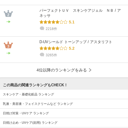
パーフェクトＵＶ スキンケアジェル ＮＢ / ア
ネッサ
5.1
2218件
D-UVシールド トーンアップ / アスタリフト
5.2
3265件
4位以降のランキングをみる
この商品の関連ランキングもCHECK！
スキンケア・基礎化粧品 ランキング
乳液・美容液・フェイスクリームなど ランキング
日焼け対策・UVケア ランキング
日焼け止め・UVケア(顔用) ランキング