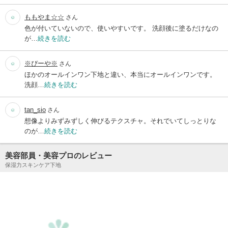
ももやま☆☆
さん
色が付いていないので、使いやすいです。 洗顔後に塗るだけなの
が…
続きを読む
※ぴーや※
さん
ほかのオールインワン下地と違い、本当にオールインワンです。
洗顔…
続きを読む
tan_sio
さん
想像よりみずみずしく伸びるテクスチャ。それでいてしっとりな
のが…
続きを読む
美容部員・美容プロのレビュー
保湿力スキンケア下地