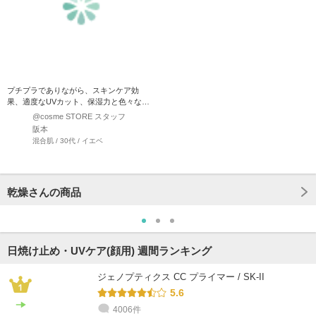
プチプラでありながら、スキンケア効
果、適度なUVカット、保湿力と色々なバ
ランスの良い下地はこちらで…
@cosme STORE スタッフ
阪本
混合肌 / 30代 / イエベ
乾燥さんの商品
日焼け止め・UVケア(顔用) 週間ランキング
ジェノプティクス CC プライマー / SK-II
5.6
4006件